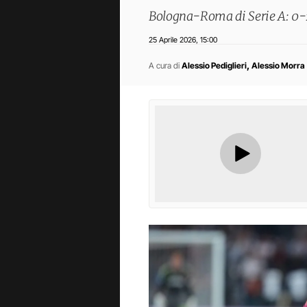
Bologna-Roma di Serie A: 0-2 i
25 Aprile 2026
15:00
,
,
A cura di
Alessio Pediglieri
Alessio Morra