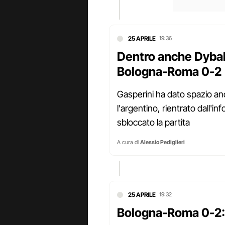
25 APRILE
19:36
Dentro anche Dybala
Bologna-Roma 0-2
Gasperini ha dato spazio a
l'argentino, rientrato dall'in
sbloccato la partita
A cura di
Alessio Pediglieri
25 APRILE
19:32
Bologna-Roma 0-2: 