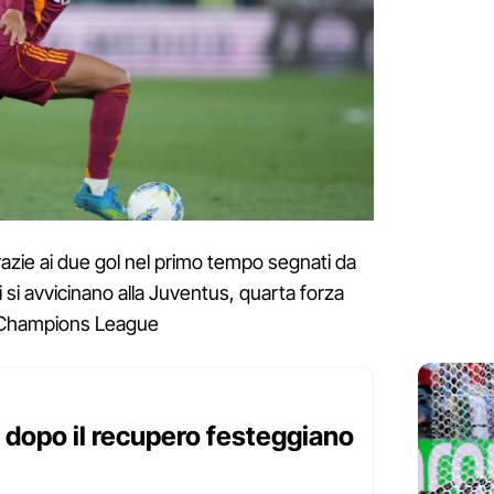
azie ai due gol nel primo tempo segnati da
si si avvicinano alla Juventus, quarta forza
a Champions League
dopo il recupero festeggiano