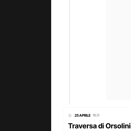
25 APRILE
19:21
Traversa di Orsolini