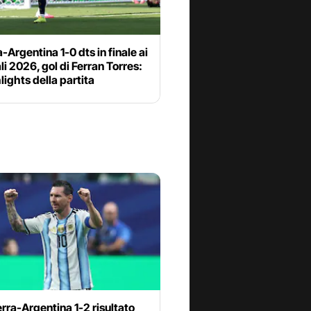
Argentina 1-0 dts in finale ai
i 2026, gol di Ferran Torres:
hlights della partita
erra-Argentina 1-2 risultato