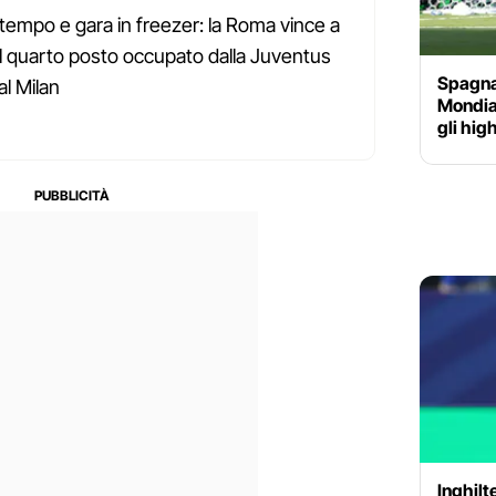
tempo e gara in freezer: la Roma vince a
al quarto posto occupato dalla Juventus
Spagna-
al Milan
Mondial
gli hig
Inghilt