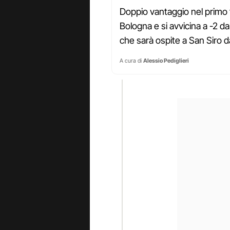
Doppio vantaggio nel primo 
Bologna e si avvicina a -2 d
che sarà ospite a San Siro d
A cura di
Alessio Pediglieri