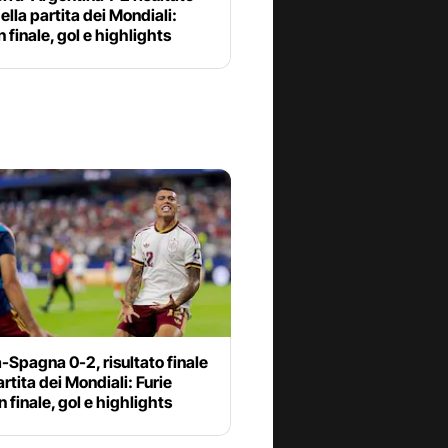
della partita dei Mondiali:
n finale, gol e highlights
-Spagna 0-2, risultato finale
artita dei Mondiali: Furie
n finale, gol e highlights