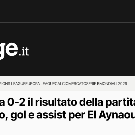
IONS LEAGUE
EUROPA LEAGUE
CALCIOMERCATO
SERIE B
MONDIALI 2026
-2 il risultato della partita
, gol e assist per El Aynaoui