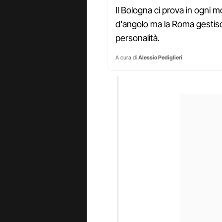
Il Bologna ci prova in ogni mo
d'angolo ma la Roma gestis
personalità.
A cura di
Alessio Pediglieri