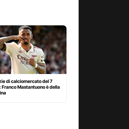
zie di calciomercato del 7
: Franco Mastantuono è della
ina