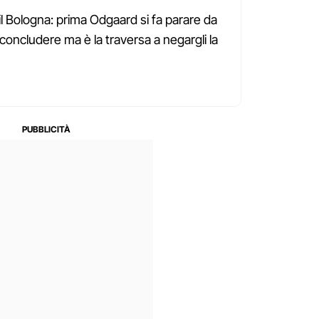
l Bologna: prima Odgaard si fa parare da
a concludere ma è la traversa a negargli la