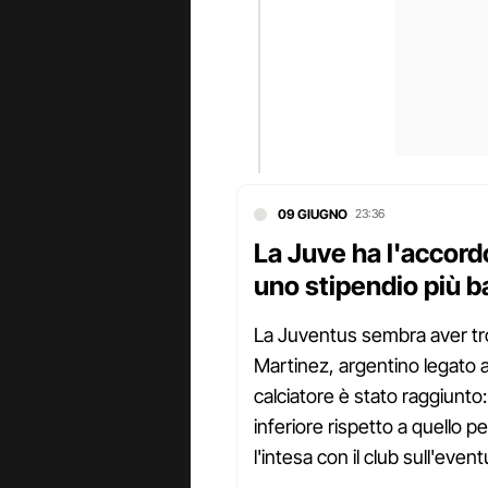
09 GIUGNO
23:36
La Juve ha l'accord
uno stipendio più b
La Juventus sembra aver trov
Martinez, argentino legato al
calciatore è stato raggiunto
inferiore rispetto a quello p
l'intesa con il club sull'eve