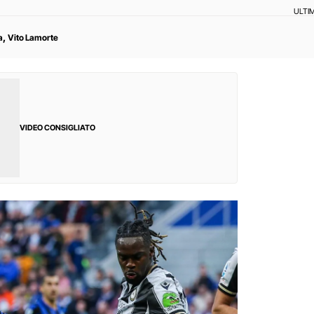
ULTI
,
a
Vito Lamorte
VIDEO CONSIGLIATO