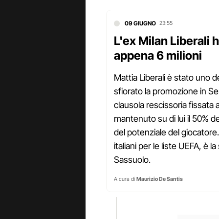
09 GIUGNO
23:55
L'ex Milan Liberali 
appena 6 milioni
Mattia Liberali è stato uno 
sfiorato la promozione in Ser
clausola rescissoria fissata a
mantenuto su di lui il 50% del
del potenziale del giocatore
italiani per le liste UEFA, è l
Sassuolo.
A cura di
Maurizio De Santis