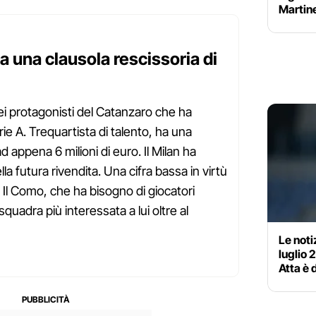
Martine
ha una clausola rescissoria di
dei protagonisti del Catanzaro che ha
ie A. Trequartista di talento, ha una
d appena 6 milioni di euro. Il Milan ha
la futura rivendita. Una cifra bassa in virtù
. Il Como, che ha bisogno di giocatori
a squadra più interessata a lui oltre al
Le noti
luglio 
Atta è 