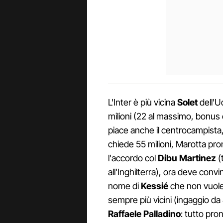
L'Inter è più vicina
Solet
dell'U
milioni (22 al massimo, bonus
piace anche il centrocampista
chiede 55 milioni, Marotta pro
l'accordo col
Dibu Martinez
(
all'Inghilterra), ora deve conv
nome di
Kessié
che non vuole 
sempre più vicini (ingaggio da 
Raffaele Palladino
: tutto pron