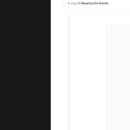
A cura di
Maurizio De Santis