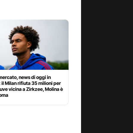
ercato, news di oggi in
 il Milan rifiuta 35 milioni per
uve vicina a Zirkzee, Molina è
Roma