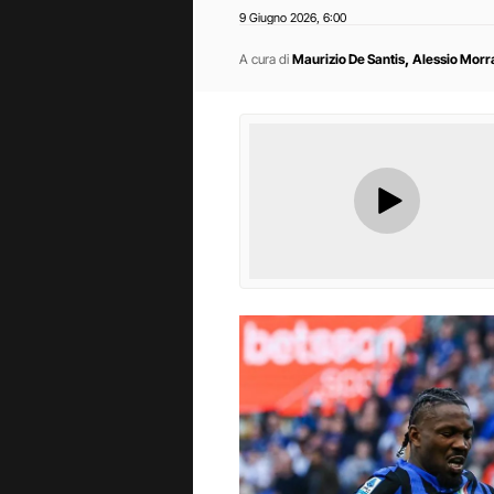
9 Giugno 2026
6:00
,
,
A cura di
Maurizio De Santis
Alessio Morr