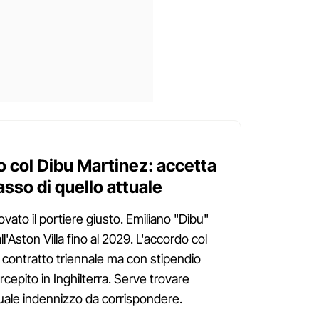
o col Dibu Martinez: accetta
asso di quello attuale
ato il portiere giusto. Emiliano "Dibu"
l'Aston Villa fino al 2029. L'accordo col
: contratto triennale ma con stipendio
ercepito in Inghilterra. Serve trovare
ntuale indennizzo da corrispondere.