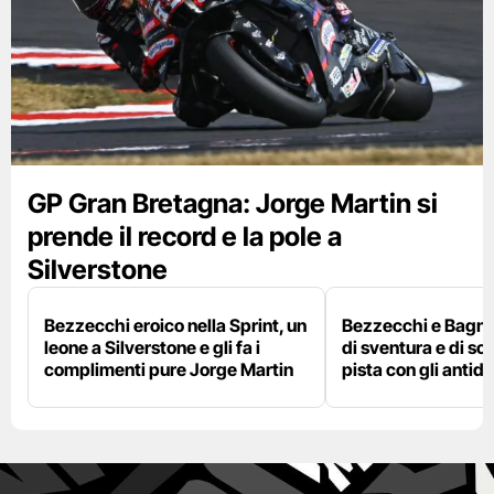
GP Gran Bretagna: Jorge Martin si
prende il record e la pole a
Silverstone
Bezzecchi eroico nella Sprint, un
Bezzecchi e Bagna
leone a Silverstone e gli fa i
di sventura e di so
complimenti pure Jorge Martin
pista con gli antidol