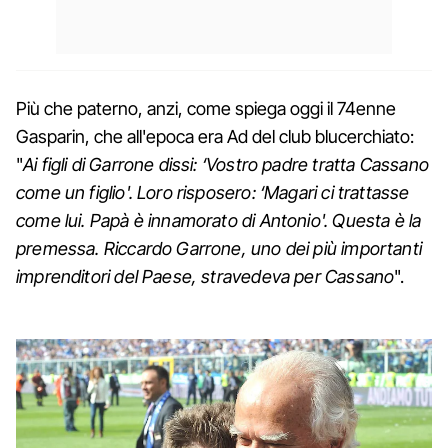
Più che paterno, anzi, come spiega oggi il 74enne
Gasparin, che all'epoca era Ad del club blucerchiato:
"
Ai figli di Garrone dissi: ‘Vostro padre tratta Cassano
come un figlio'. Loro risposero: ‘Magari ci trattasse
come lui. Papà è innamorato di Antonio'. Questa è la
premessa. Riccardo Garrone, uno dei più importanti
imprenditori del Paese, stravedeva per Cassano
".