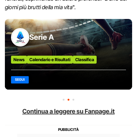
giorni più brutti della mia vita
".
Serie A
News
Calendario e Risultati
Classifica
SEGUI
Continua a leggere su Fanpage.it