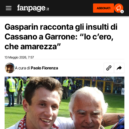
ABBONATI
2
Gasparin racconta gli insulti di
Cassano a Garrone: “Io c’ero,
che amarezza”
13 Maggio 2026
7:57
,
A cura di
Paolo Fiorenza