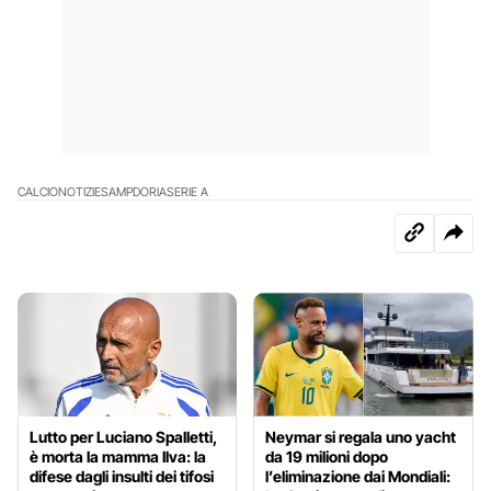
CALCIO
NOTIZIE
SAMPDORIA
SERIE A
Lutto per Luciano Spalletti,
Neymar si regala uno yacht
è morta la mamma Ilva: la
da 19 milioni dopo
difese dagli insulti dei tifosi
l’eliminazione dai Mondiali: