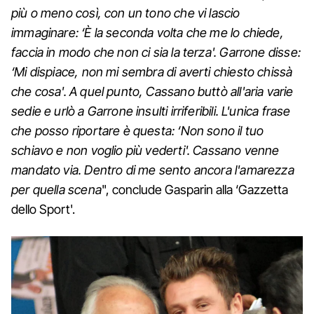
più o meno così, con un tono che vi lascio
immaginare: ‘È la seconda volta che me lo chiede,
faccia in modo che non ci sia la terza'. Garrone disse:
‘Mi dispiace, non mi sembra di averti chiesto chissà
che cosa'. A quel punto, Cassano buttò all'aria varie
sedie e urlò a Garrone insulti irriferibili. L'unica frase
che posso riportare è questa: ‘Non sono il tuo
schiavo e non voglio più vederti'. Cassano venne
mandato via. Dentro di me sento ancora l'amarezza
per quella scena
", conclude Gasparin alla ‘Gazzetta
dello Sport'.