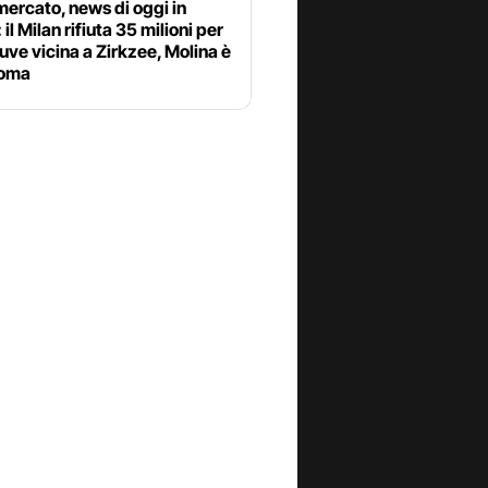
ercato, news di oggi in
 il Milan rifiuta 35 milioni per
uve vicina a Zirkzee, Molina è
Roma