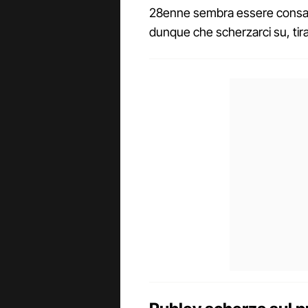
28enne sembra essere consape
dunque che scherzarci su, tira