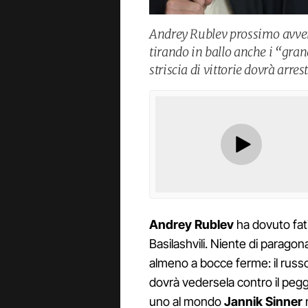
Andrey Rublev prossimo avver
tirando in ballo anche i “gran
striscia di vittorie dovrà arrest
Andrey Rublev
ha dovuto fat
Basilashvili. Niente di paragon
almeno a bocce ferme: il russo ai
dovrà vedersela contro il pegg
uno al mondo
Jannik Sinner