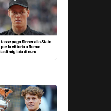
tasse paga Sinner allo Stato
o per la vittoria a Roma:
ia di migliaia di euro