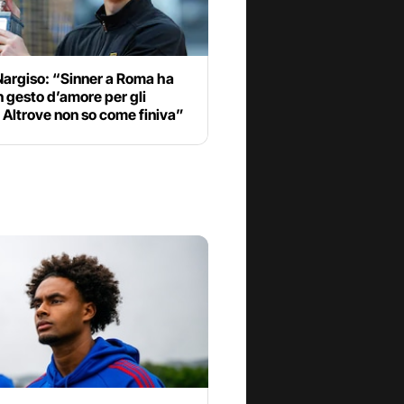
Nargiso: “Sinner a Roma ha
n gesto d’amore per gli
i. Altrove non so come finiva”