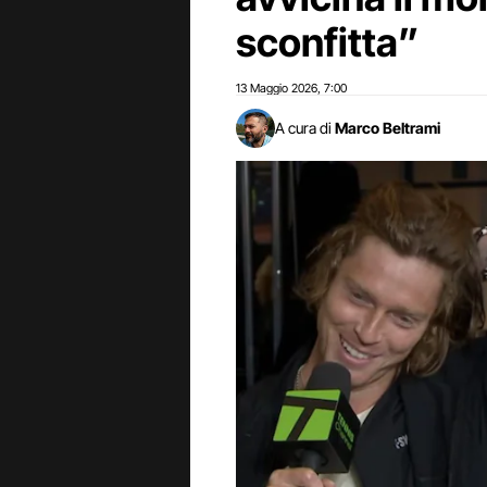
sconfitta”
13 Maggio 2026
7:00
,
A cura di
Marco Beltrami