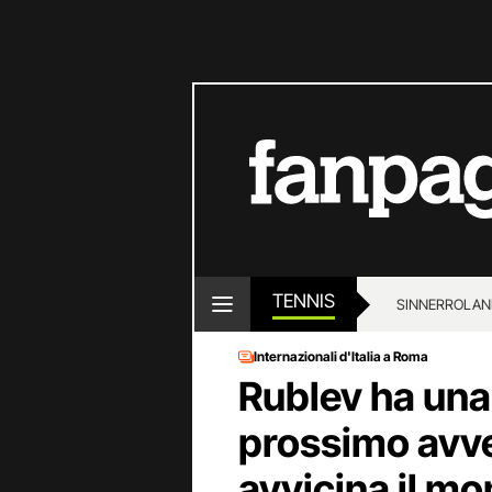
TENNIS
SINNER
ROLAN
Internazionali d'Italia a Roma
Rublev ha una 
prossimo avve
avvicina il m