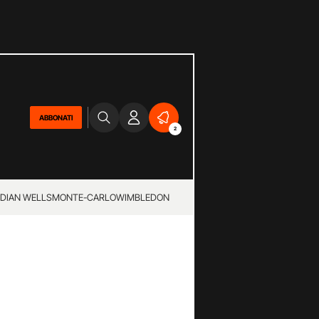
ABBONATI
2
NDIAN WELLS
MONTE-CARLO
WIMBLEDON