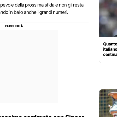
vole della prossima sfida e non gli resta
ndo in ballo anche i grandi numeri.
Quante 
italian
centina