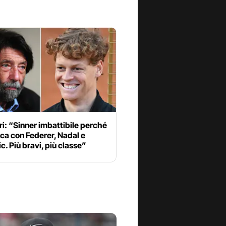
i: “Sinner imbattibile perché
ca con Federer, Nadal e
c. Più bravi, più classe”