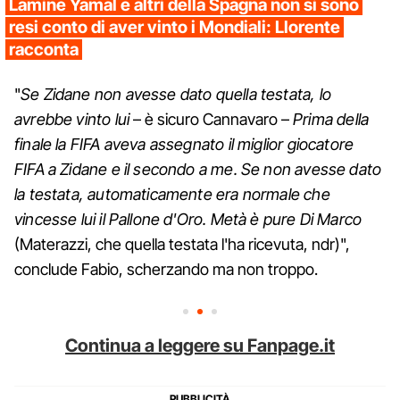
Lamine Yamal e altri della Spagna non si sono
resi conto di aver vinto i Mondiali: Llorente
racconta
"
Se Zidane non avesse dato quella testata, lo
avrebbe vinto lui
– è sicuro Cannavaro –
Prima della
finale la FIFA aveva assegnato il miglior giocatore
FIFA a Zidane e il secondo a me. Se non avesse dato
la testata, automaticamente era normale che
vincesse lui il Pallone d'Oro. Metà è pure Di Marco
(Materazzi, che quella testata l'ha ricevuta, ndr)",
conclude Fabio, scherzando ma non troppo.
Continua a leggere su Fanpage.it