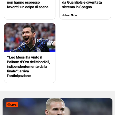
non hanno espresso
da Guardiola e diventata
favoriti: un colpo di scena
sistema in Spagna
di
Jvan Sica
“Leo Messi ha vinto il
Pallone d’Oro dei Mondiali,
indipendentemente dalla
finale”: arriva
l’anticipazione
LIVE