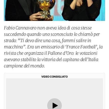
Fabio Cannavaro non aveva idea di cosa stesse
succedendo quando uno sconosciuto lo chiamò per
strada: “Ti devo dire una cosa, fammi salire in
macchina”. Era un emissario di ‘France Football’, la
rivista che organizza il Pallone d’Oro: le votazioni
avevano stabilito la vittoria del capitano dell’Italia
campione del mondo.
VIDEO CONSIGLIATO