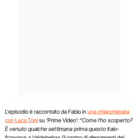
L'episodio è raccontato da Fabio in
una chiacchierata
con Luca Toni
su ‘Prime Video': "
Come l'ho scoperto?
È venuto qualche settimana prima questo italo-
francese a Valdebebas
(il centro di allenamenti del