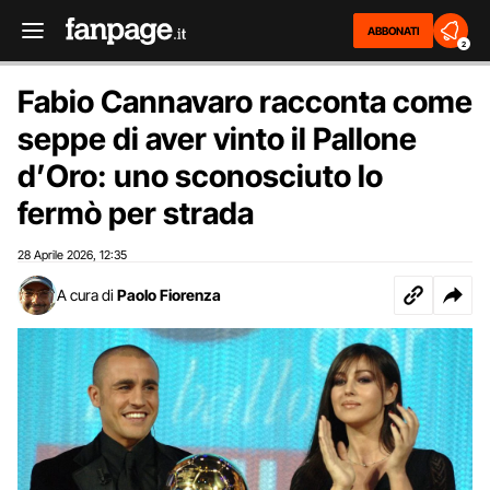
ABBONATI
2
Fabio Cannavaro racconta come
seppe di aver vinto il Pallone
d’Oro: uno sconosciuto lo
fermò per strada
28 Aprile 2026
12:35
,
A cura di
Paolo Fiorenza