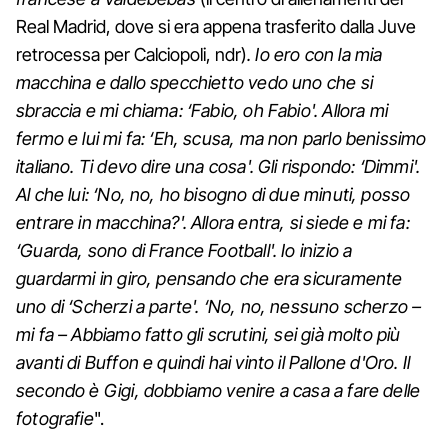
Real Madrid, dove si era appena trasferito dalla Juve
retrocessa per Calciopoli, ndr)
. Io ero con la mia
macchina e dallo specchietto vedo uno che si
sbraccia e mi chiama: ‘Fabio, oh Fabio'. Allora mi
fermo e lui mi fa: ‘Eh, scusa, ma non parlo benissimo
italiano. Ti devo dire una cosa'. Gli rispondo: ‘Dimmi'.
Al che lui: ‘No, no, ho bisogno di due minuti, posso
entrare in macchina?'. Allora entra, si siede e mi fa:
‘Guarda, sono di France Football'. Io inizio a
guardarmi in giro, pensando che era sicuramente
uno di ‘Scherzi a parte'. ‘No, no, nessuno scherzo –
mi fa – Abbiamo fatto gli scrutini, sei già molto più
avanti di Buffon e quindi hai vinto il Pallone d'Oro. Il
secondo è Gigi, dobbiamo venire a casa a fare delle
fotografie
".