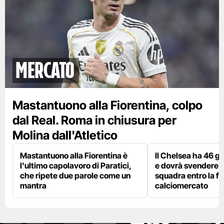
mercato
Mastantuono alla Fiorentina, colpo
dal Real. Roma in chiusura per
Molina dall'Atletico
Mastantuono alla Fiorentina è
Il Chelsea ha 46 gi
l'ultimo capolavoro di Paratici,
e dovrà svendere
che ripete due parole come un
squadra entro la fi
mantra
calciomercato