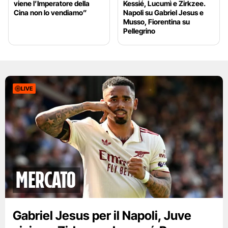
viene l’Imperatore della
Kessié, Lucumì e Zirkzee.
Cina non lo vendiamo”
Napoli su Gabriel Jesus e
Musso, Fiorentina su
Pellegrino
LIVE
mercato
Gabriel Jesus per il Napoli, Juve