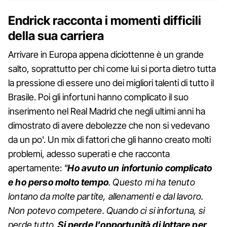
Endrick racconta i momenti difficili
della sua carriera
Arrivare in Europa appena diciottenne è un grande
salto, soprattutto per chi come lui si porta dietro tutta
la pressione di essere uno dei migliori talenti di tutto il
Brasile. Poi gli infortuni hanno complicato il suo
inserimento nel Real Madrid che negli ultimi anni ha
dimostrato di avere debolezze che non si vedevano
da un po'. Un mix di fattori che gli hanno creato molti
problemi, adesso superati e che racconta
apertamente:
"
Ho avuto un infortunio complicato
e ho perso molto tempo
. Questo mi ha tenuto
lontano da molte partite, allenamenti e dal lavoro.
Non potevo competere. Quando ci si infortuna, si
perde tutto.
Si perde l'opportunità di lottare per