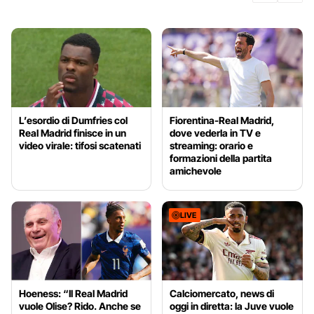
L’esordio di Dumfries col
Fiorentina-Real Madrid,
Real Madrid finisce in un
dove vederla in TV e
video virale: tifosi scatenati
streaming: orario e
formazioni della partita
amichevole
LIVE
Hoeness: “Il Real Madrid
Calciomercato, news di
vuole Olise? Rido. Anche se
oggi in diretta: la Juve vuole