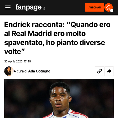
ABBONATI
2
Endrick racconta: “Quando ero
al Real Madrid ero molto
spaventato, ho pianto diverse
volte”
30 Aprile 2026
17:49
,
A cura di
Ada Cotugno