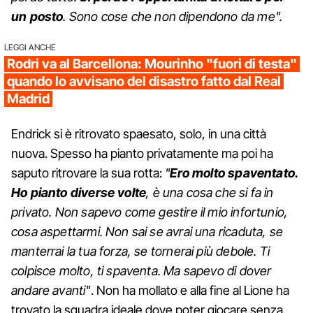
un posto
. Sono cose che non dipendono da me".
LEGGI ANCHE
Rodri va al Barcellona: Mourinho "fuori di testa"
quando lo avvisano del disastro fatto dal Real
Madrid
Endrick si è ritrovato spaesato, solo, in una città
nuova. Spesso ha pianto privatamente ma poi ha
saputo ritrovare la sua rotta:
"
Ero molto spaventato.
Ho pianto diverse volte
, è una cosa che si fa in
privato. Non sapevo come gestire il mio infortunio,
cosa aspettarmi. Non sai se avrai una ricaduta, se
manterrai la tua forza, se tornerai più debole. Ti
colpisce molto, ti spaventa. Ma sapevo di dover
andare avanti"
. Non ha mollato e alla fine al Lione ha
trovato la squadra ideale dove poter giocare senza