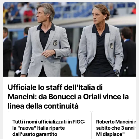
Ufficiale lo staff dell'Italia di
Mancini: da Bonucci a Oriali vince la
linea della continuità
Tutti i nomi ufficializzati in FIGC:
Roberto Mancini ne
la "nuova" Italia riparte
subito che 3 anni f
dall'usato garantito
Mi dispiace"