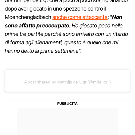
drammi per de Ligt che a poco a poco sta ingranando
dopo aver giocato in uno spezzone contro il
Moenchengladbach
anche come attaccante
: "
Non
sono affatto preoccupato
. Ho giocato poco nelle
prime tre partite perché sono arrivato con un ritardo
di forma agli allenamenti, questo è quello che mi
hanno detto la prima settimana".
A post shared by Matthijs de Ligt (@mdeligt_)