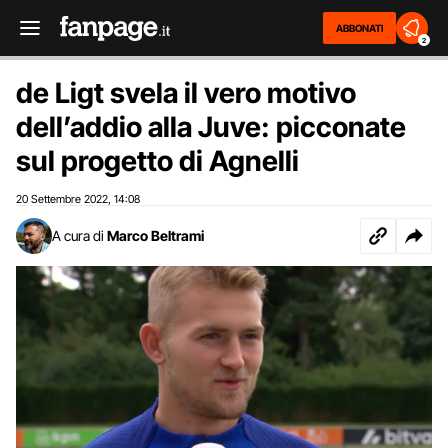
ABBONATI
2
de Ligt svela il vero motivo
dell’addio alla Juve: picconate
sul progetto di Agnelli
20 Settembre 2022
14:08
,
A cura di
Marco Beltrami