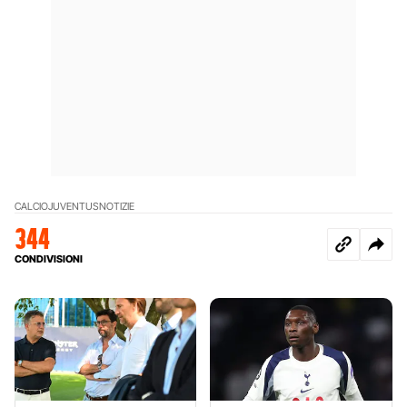
CALCIO
JUVENTUS
NOTIZIE
344
CONDIVISIONI