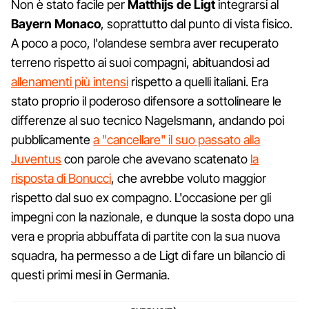
Non è stato facile per
Matthijs de Ligt
integrarsi al
Bayern Monaco
, soprattutto dal punto di vista fisico.
A poco a poco, l'olandese sembra aver recuperato
terreno rispetto ai suoi compagni, abituandosi ad
allenamenti più intensi
rispetto a quelli italiani. Era
stato proprio il poderoso difensore a sottolineare le
differenze al suo tecnico Nagelsmann, andando poi
pubblicamente
a "cancellare" il suo passato alla
Juventus
con parole che avevano scatenato
la
risposta di Bonucci
, che avrebbe voluto maggior
rispetto dal suo ex compagno. L'occasione per gli
impegni con la nazionale, e dunque la sosta dopo una
vera e propria abbuffata di partite con la sua nuova
squadra, ha permesso a de Ligt di fare un bilancio di
questi primi mesi in Germania.