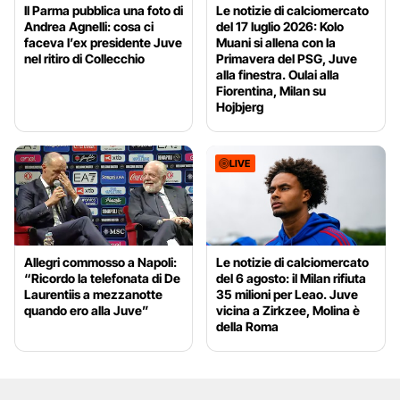
Il Parma pubblica una foto di
Le notizie di calciomercato
Andrea Agnelli: cosa ci
del 17 luglio 2026: Kolo
faceva l’ex presidente Juve
Muani si allena con la
nel ritiro di Collecchio
Primavera del PSG, Juve
alla finestra. Oulai alla
Fiorentina, Milan su
Hojbjerg
LIVE
Allegri commosso a Napoli:
Le notizie di calciomercato
“Ricordo la telefonata di De
del 6 agosto: il Milan rifiuta
Laurentiis a mezzanotte
35 milioni per Leao. Juve
quando ero alla Juve”
vicina a Zirkzee, Molina è
della Roma