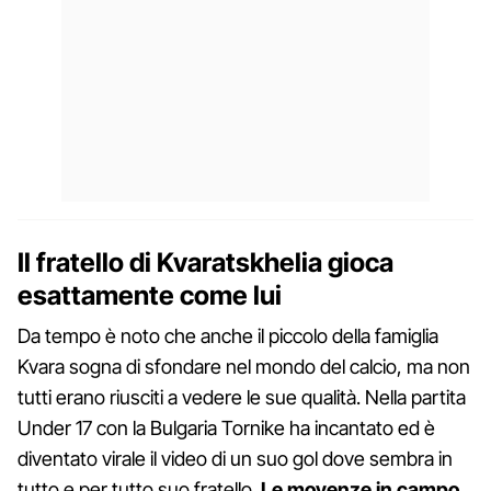
Il fratello di Kvaratskhelia gioca
esattamente come lui
Da tempo è noto che anche il piccolo della famiglia
Kvara sogna di sfondare nel mondo del calcio, ma non
tutti erano riusciti a vedere le sue qualità. Nella partita
Under 17 con la Bulgaria Tornike ha incantato ed è
diventato virale il video di un suo gol dove sembra in
tutto e per tutto suo fratello.
Le movenze in campo