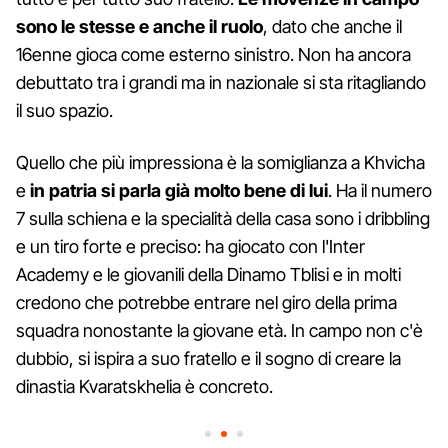
sono le stesse e anche il ruolo
, dato che anche il
16enne gioca come esterno sinistro. Non ha ancora
debuttato tra i grandi ma in nazionale si sta ritagliando
il suo spazio.
Quello che più impressiona è la somiglianza a Khvicha
e
in patria si parla già molto bene di lui
. Ha il numero
7 sulla schiena e la specialità della casa sono i dribbling
e un tiro forte e preciso: ha giocato con l'Inter
Academy e le giovanili della Dinamo Tblisi e in molti
credono che potrebbe entrare nel giro della prima
squadra nonostante la giovane età. In campo non c'è
dubbio, si ispira a suo fratello e il sogno di creare la
dinastia Kvaratskhelia è concreto.