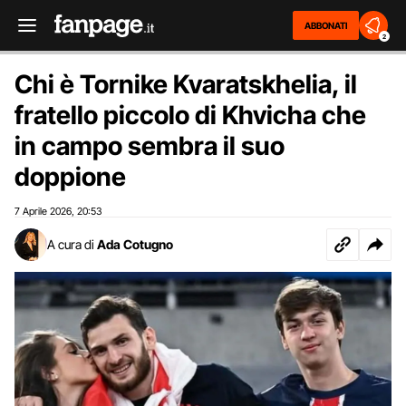
ABBONATI
2
Chi è Tornike Kvaratskhelia, il
fratello piccolo di Khvicha che
in campo sembra il suo
doppione
7 Aprile 2026
20:53
,
A cura di
Ada Cotugno