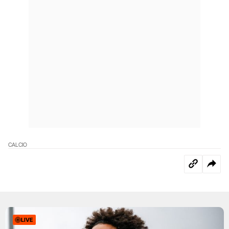
CALCIO
LIVE