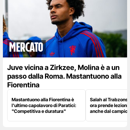
mercato
Juve vicina a Zirkzee, Molina è a un
passo dalla Roma. Mastantuono alla
Fiorentina
Mastantuono alla Fiorentina è
Salah al Trabzonspo
l'ultimo capolavoro di Paratici:
ora prende lezioni
"Competitiva e duratura"
anche dal campion