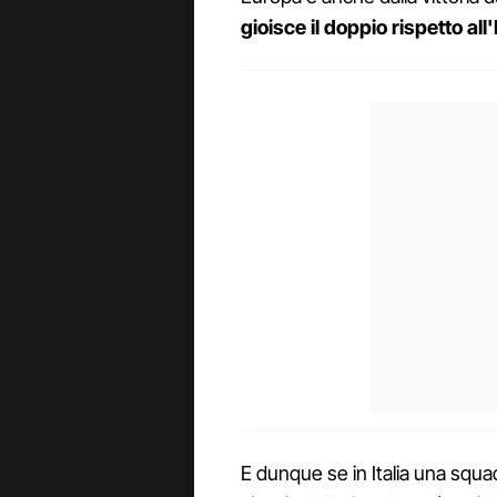
gioisce il doppio rispetto al
E dunque se in Italia una squa