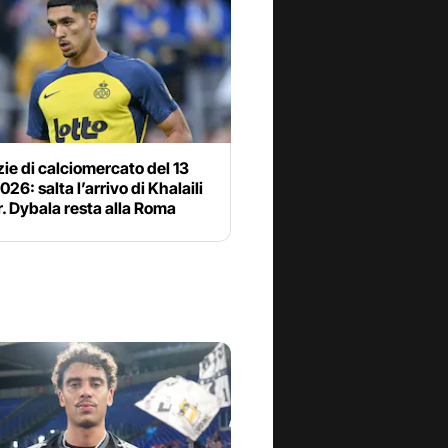
zie di calciomercato del 13
026: salta l’arrivo di Khalaili
er. Dybala resta alla Roma