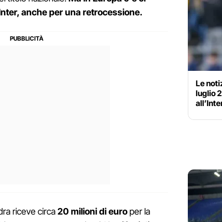
l'Inter, anche per una retrocessione.
Le noti
luglio 2
all’Int
dra riceve circa
20 milioni di euro
per la