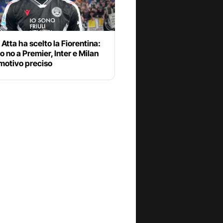
Atta ha scelto la Fiorentina:
o no a Premier, Inter e Milan
motivo preciso