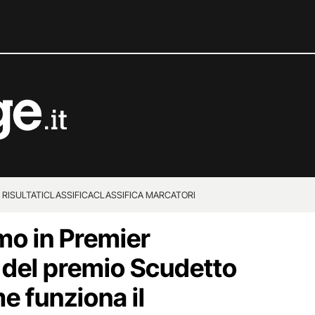
 RISULTATI
CLASSIFICA
CLASSIFICA MARCATORI
imo in Premier
del premio Scudetto
me funziona il