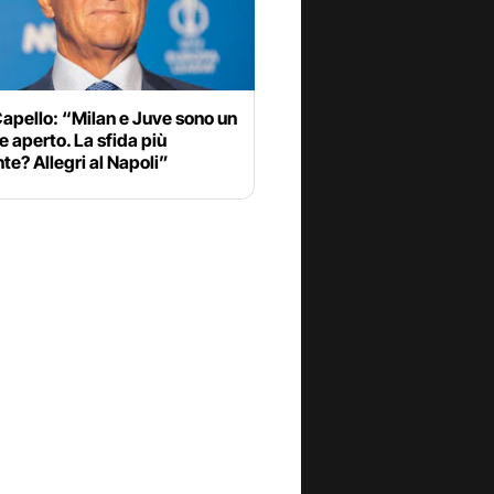
apello: “Milan e Juve sono un
e aperto. La sfida più
nte? Allegri al Napoli”