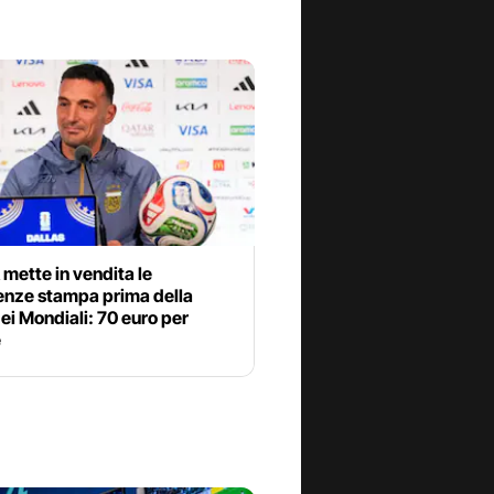
 mette in vendita le
enze stampa prima della
dei Mondiali: 70 euro per
e