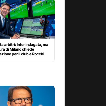
ta arbitri: Inter indagata, ma
ura di Milano chiede
azione per il club e Rocchi