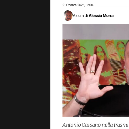
21 Ottobre 2025
12:04
,
A cura di
Alessio Morra
Antonio Cassano nella trasmis