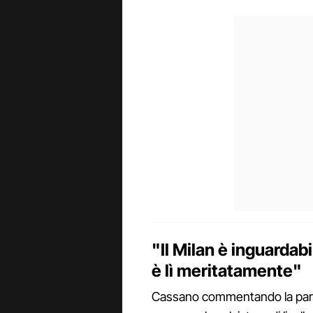
"Il Milan è inguarda
è lì meritatamente"
Cassano commentando la partita