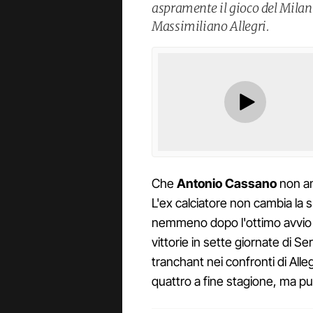
aspramente il gioco del Milan
Massimiliano Allegri.
Che
Antonio Cassano
non a
L'ex calciatore non cambia la s
nemmeno dopo l'ottimo avvio d
vittorie in sette giornate di Se
tranchant nei confronti di Al
quattro a fine stagione, ma pu