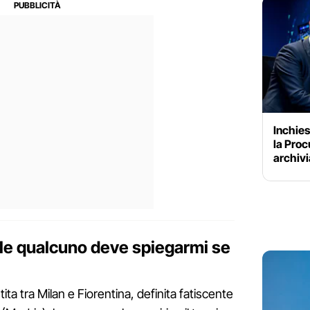
Inchies
la Proc
archivi
bile qualcuno deve spiegarmi se
 tra Milan e Fiorentina, definita fatiscente