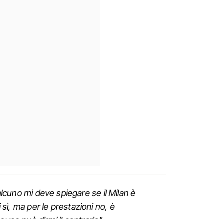
cuno mi deve spiegare se il Milan è
i sì, ma per le prestazioni no, è