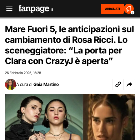
ABBONATI
2
Mare Fuori 5, le anticipazioni sul
cambiamento di Rosa Ricci. Lo
sceneggiatore: “La porta per
Clara con CrazyJ è aperta”
26 Febbraio 2025
15:28
,
A cura di
Gaia Martino