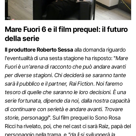
Mare Fuori 6 e il film prequel: il futuro
della serie
Il produttore Roberto Sessa
alla domanda riguardo
l'eventualità di una sesta stagione ha risposto: "
Mare
Fuori è un'arena di racconto che può andare avanti
per diverse stagioni. Chi deciderà se saranno tante
sarà il pubblico e il partner, Rai Fiction. Noi faremo
tesoro di quelle che saranno le loro decisioni. È una
serie fortunata, dipende da noi, dalla nostra capacità
di continuare con serietà e andare avanti. Trovare
storie, personaggi
". Sul film prequel Io Sono Rosa
Ricci ha rivelato, poi, che nel cast ci sarà Raiz, papà del
personaggio nella trama, e
"da lì si svilupperà la