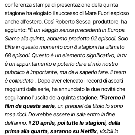
conferenza stampa di presentazione della quinta
stagione ha elogiato il successo di Mare Fuori esploso
anche all'estero. Così Roberto Sessa, produttore, ha
aggiunto: "
È un viaggio senza precedenti in Europa.
Siamo alla quinta, abbiamo prodotto 62 episodi. Solo
Elite in questo momento con 8 stagioni ha ultimato
68 episodi. Questo è un elemento significativo, la tv
è un appuntamento e poterlo dare al mio nostro
pubblico è importante, ma devi saperlo fare. Il team
è collaudato
". Dopo aver elencato i record di ascolti
raggiunti dalla serie, ha annunciato le due novità che
seguiranno l'uscita della quinta stagione:
"
Faremo il
film da questa serie
, un prequel dal titolo Io sono
rosa ricci. Dovrebbe essere in sala entro la fine
dell'anno. Il
20 aprile, poi tutte le stagioni, dalla
prima alla quarta, saranno su Netflix
, visibili in