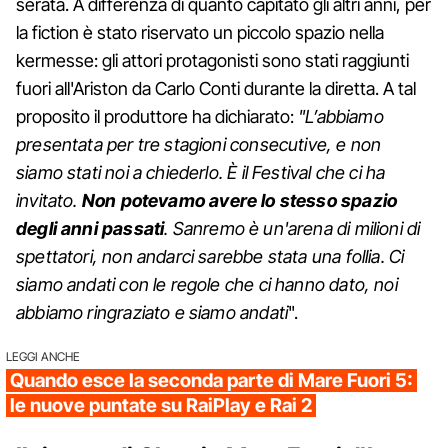
serata. A differenza di quanto capitato gli altri anni, per
la fiction è stato riservato un piccolo spazio nella
kermesse: gli attori protagonisti sono stati raggiunti
fuori all'Ariston da Carlo Conti durante la diretta. A tal
proposito il produttore ha dichiarato:
"L’abbiamo
presentata per tre stagioni consecutive, e non
siamo stati noi a chiederlo. È il Festival che ci ha
invitato.
Non potevamo avere lo stesso spazio
degli anni passati
. Sanremo è un'arena di milioni di
spettatori, non andarci sarebbe stata una follia. Ci
siamo andati con le regole che ci hanno dato, noi
abbiamo ringraziato e siamo andati
".
LEGGI ANCHE
Quando esce la seconda parte di Mare Fuori 5:
le nuove puntate su RaiPlay e Rai 2