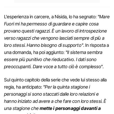
L'esperienza in carcere, a Nisida, lo ha segnato:
"Mare
Fuori mi ha permesso di guardare e capire cosa
provano questi ragazzi. È un lavoro di introspezione
verso ragazzi che vengono lasciati sempre di più a
loro stessi. Hanno bisogno di supporto"
. In risposta a
una domanda, ha poi aggiunto:
"Il sistema sembra
essere più punitivo che rieducativo. I dati sono
preoccupanti. Dare voce a tutto ciò è compless
o".
Sul quinto capitolo della serie che vede lui stesso alla
regia, ha anticipato:
"Per la quinta stagione i
personaggi si sono staccati dalle loro relazioni e
hanno iniziato ad avere a che fare con loro stessi. È
una stagione che
mette i personaggi davanti a