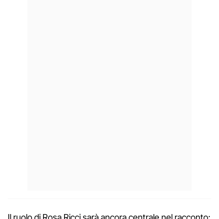
Il ruolo di Rosa Ricci sarà ancora centrale nel racconto: