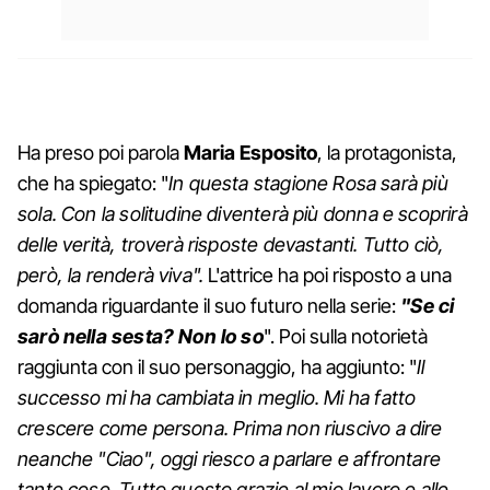
Ha preso poi parola
Maria Esposito
, la protagonista,
che ha spiegato: "
In questa stagione Rosa sarà più
sola. Con la solitudine diventerà più donna e scoprirà
delle verità, troverà risposte devastanti. Tutto ciò,
però, la renderà viva".
L'attrice ha poi risposto a una
domanda riguardante il suo futuro nella serie:
"Se ci
sarò nella sesta? Non lo so
". Poi sulla notorietà
raggiunta con il suo personaggio, ha aggiunto: "
Il
successo mi ha cambiata in meglio. Mi ha fatto
crescere come persona. Prima non riuscivo a dire
neanche "Ciao", oggi riesco a parlare e affrontare
tante cose. Tutto questo grazie al mio lavoro e alle