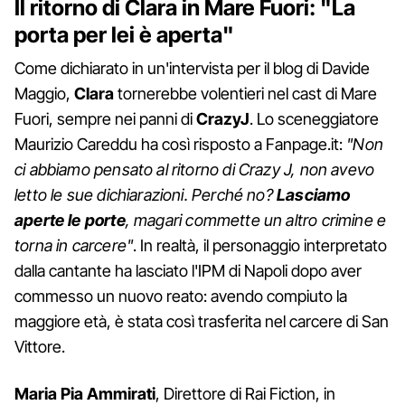
Il ritorno di Clara in Mare Fuori: "La
porta per lei è aperta"
Come dichiarato in un'intervista per il blog di Davide
Maggio,
Clara
tornerebbe volentieri nel cast di Mare
Fuori, sempre nei panni di
CrazyJ
. Lo sceneggiatore
Maurizio Careddu ha così risposto a Fanpage.it:
"Non
ci abbiamo pensato al ritorno di Crazy J, non avevo
letto le sue dichiarazioni. Perché no?
Lasciamo
aperte le porte
, magari commette un altro crimine e
torna in carcere"
. In realtà, il personaggio interpretato
dalla cantante ha lasciato l'IPM di Napoli dopo aver
commesso un nuovo reato: avendo compiuto la
maggiore età, è stata così trasferita nel carcere di San
Vittore.
Maria Pia Ammirati
, Direttore di Rai Fiction, in