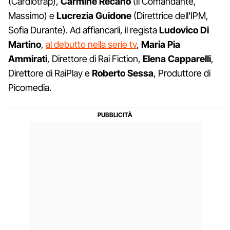
(Cardiotrap),
Carmine Recano
(Il Comandante,
Massimo) e
Lucrezia Guidone
(Direttrice dell'IPM,
Sofia Durante). Ad affiancarli, il regista
Ludovico Di
Martino
,
al debutto nella serie tv
,
Maria Pia
Ammirati
, Direttore di Rai Fiction,
Elena Capparelli
,
Direttore di RaiPlay e
Roberto Sessa
, Produttore di
Picomedia.