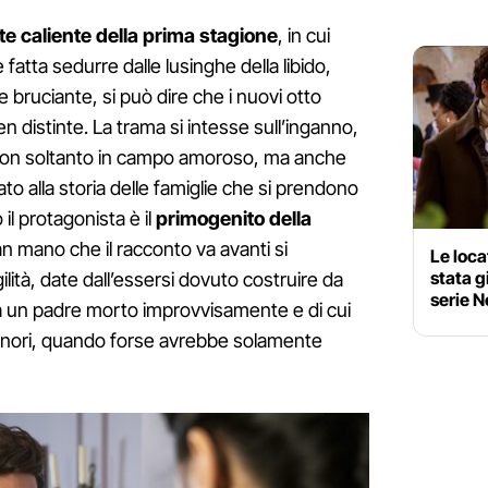
te caliente della prima stagione
, in cui
è fatta sedurre dalle lusinghe della libido,
 bruciante, si può dire che i nuovi otto
n distinte. La trama si intesse sull’inganno,
i, non soltanto in campo amoroso, ma anche
 alla storia delle famiglie che si prendono
l protagonista è il
primogenito della
an mano che il racconto va avanti si
Le loca
stata g
lità, date dall’essersi dovuto costruire da
serie N
da un padre morto improvvisamente e di cui
nori, quando forse avrebbe solamente