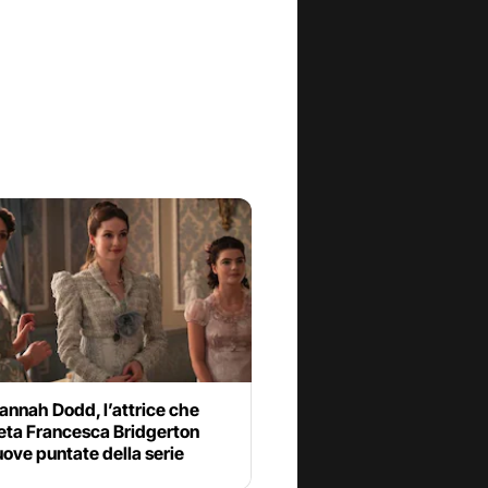
annah Dodd, l’attrice che
reta Francesca Bridgerton
uove puntate della serie