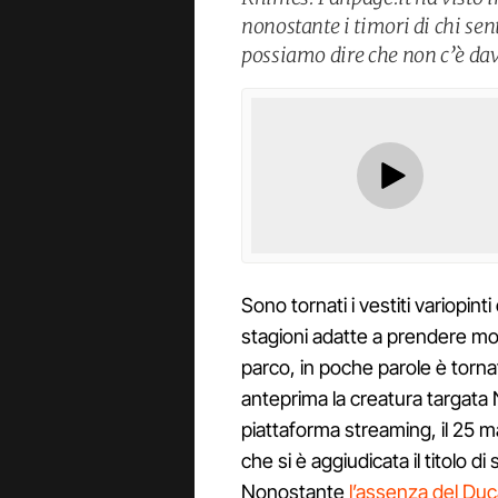
nonostante i timori di chi se
possiamo dire che non c’è dav
Sono tornati i vestiti variopinti
stagioni adatte a prendere mogl
parco, in poche parole è torn
anteprima la creatura targata N
piattaforma streaming, il 25 m
che si è aggiudicata il titolo di
Nonostante
l’assenza del Duc