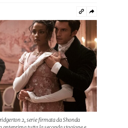
Bridgerton 2, serie firmata da Shonda
n anteprima tutta la seconda stagione e