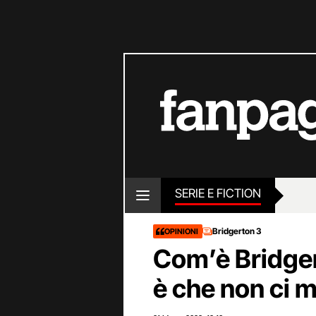
SERIE E FICTION
Bridgerton 3
OPINIONI
Com’è Bridgert
è che non ci 