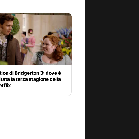
tion di Bridgerton 3: dove è
irata la terza stagione della
etflix