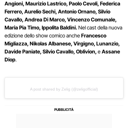
Angioni, Maurizio Lastrico, Paolo Cevoli, Federica
Ferrero, Aurelio Sechi, Antonio Ornano, Silvio
Cavallo, Andrea Di Marco, Vincenzo Comunale,
Maria Pia Timo, Ippolita Baldini.
Nel cast della nuova
edizione dello show comico anche
Francesco
Migliazza, Nikolas Albanese, Virgigno, Lunanzio,
Davide Paniate, Silvio Cavallo, Oblivion,
e
Assane
Diop
.
A post shared by Zelig (@zeligofficial)