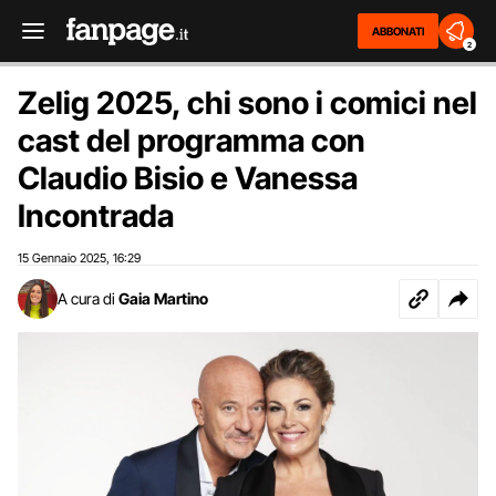
ABBONATI
2
Zelig 2025, chi sono i comici nel
cast del programma con
Claudio Bisio e Vanessa
Incontrada
15 Gennaio 2025
16:29
,
A cura di
Gaia Martino