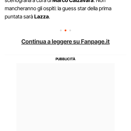
scenografia a cura di
Marco
Calzavara
. Non
mancheranno gli ospiti: la guess star della prima
puntata sarà
Lazza
.
Continua a leggere su Fanpage.it