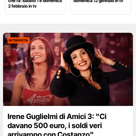
che fa: sabato 1 e domenica
domenica 12 gennaio in tv
2 febbraio in tv
INTERVISTA
Irene Guglielmi di Amici 3: "Ci
davano 500 euro, i soldi veri
arrivarono con Costanzo"