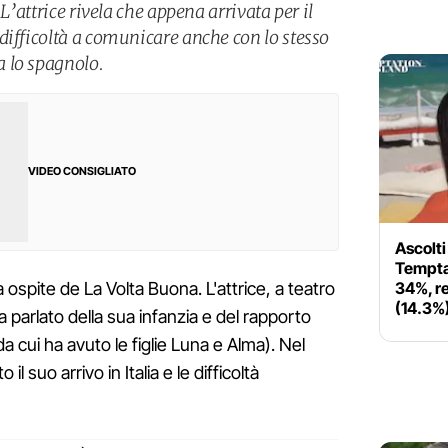
 L’attrice rivela che appena arrivata per il
difficoltà a comunicare anche con lo stesso
 lo spagnolo.
VIDEO CONSIGLIATO
Ascolti 
Temptat
34%, r
a ospite de La Volta Buona. L'attrice, a teatro
(14.3%
ha parlato della sua infanzia e del rapporto
 cui ha avuto le figlie Luna e Alma). Nel
 il suo arrivo in Italia e le difficoltà