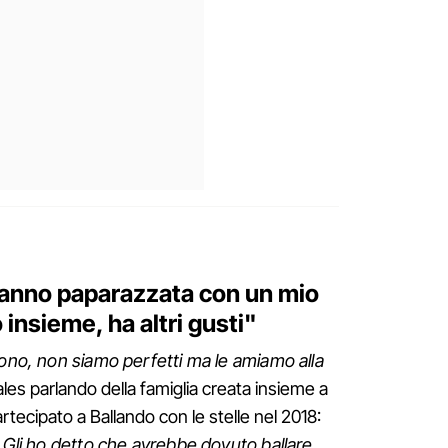
hanno paparazzata con un mio
insieme, ha altri gusti"
cono, non siamo perfetti ma le amiamo alla
les parlando della famiglia creata insieme a
rtecipato a Ballando con le stelle nel 2018:
. Gli ho detto che avrebbe dovuto ballare