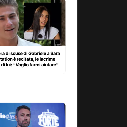
era di scuse di Gabriele a Sara
ation è recitata, le lacrime
 di lui: “Voglio farmi aiutare”