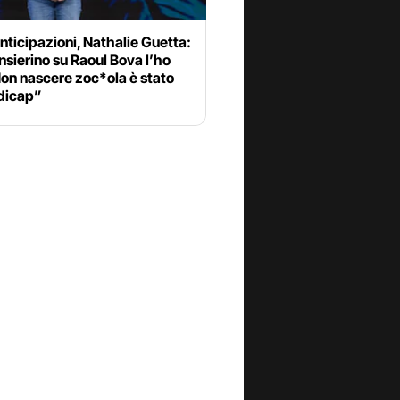
nticipazioni, Nathalie Guetta:
sierino su Raoul Bova l’ho
Non nascere zoc*ola è stato
dicap”