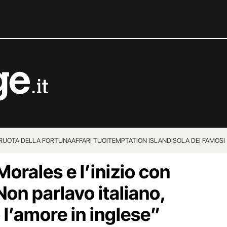
 RUOTA DELLA FORTUNA
AFFARI TUOI
TEMPTATION ISLAND
ISOLA DEI FAMOSI
orales e l’inizio con
on parlavo italiano,
 l’amore in inglese”