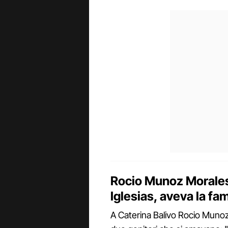
Rocio Munoz Morales:
Iglesias, aveva la f
A Caterina Balivo Rocio Munoz