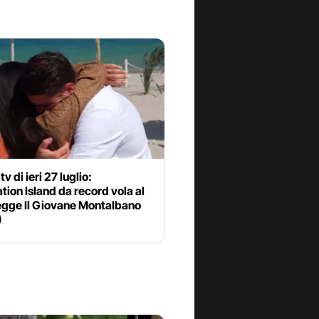
tv di ieri 27 luglio:
ion Island da record vola al
egge Il Giovane Montalbano
)