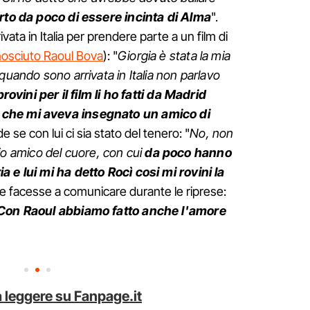
to da poco di essere incinta di Alma
".
ivata in Italia per prendere parte a un film di
osciuto Raoul Bova
): "
Giorgia è stata la mia
quando sono arrivata in Italia non parlavo
 provini per il film li ho fatti da Madrid
 che mi aveva insegnato un amico di
e se con lui ci sia stato del tenero: "
No, non
l mio amico del cuore, con cui
da poco hanno
 e lui mi ha detto Rocì cosi mi rovini la
e facesse a comunicare durante le riprese:
. Con Raoul abbiamo fatto anche l'amore
 leggere su Fanpage.it