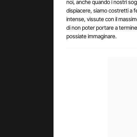
noi, anche quando i nostri so
dispiacere, siamo costretti a 
intense, vissute con il massim
di non poter portare a termin
possiate immaginare.