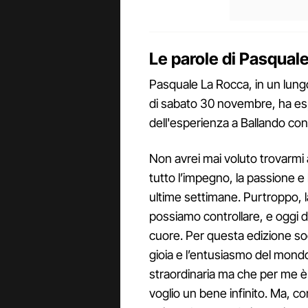
Le parole di Pasquale
Pasquale La Rocca, in un lung
di sabato 30 novembre, ha espr
dell'esperienza a Ballando con l
Non avrei mai voluto trovarmi
tutto l’impegno, la passione 
ultime settimane. Purtroppo, l
possiamo controllare, e oggi 
cuore. Per questa edizione sog
gioia e l’entusiasmo del mondo,
straordinaria ma che per me è
voglio un bene infinito. Ma, c