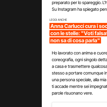
preparato per lo spareggio. L'h
Su Instagram ha spiegato per
LEGGI ANCHE
Anna Carlucci cura i soc
con le stelle: "Voti fals
non sa di cosa parla"
Ho lavorato con anima e cuore
coreografia, ogni singolo detta
a casa e trasmettere qualcosa 
stesso a portare comunque in
una persona speciale, alla mia (a
ti accade mentre sei impegnato
parole risuonano vere.