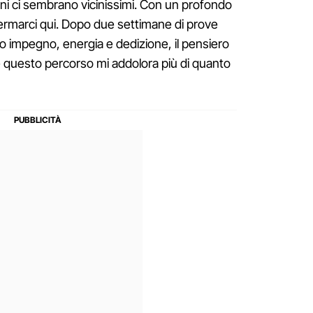
gni ci sembrano vicinissimi. Con un profondo
fermarci qui. Dopo due settimane di prove
o impegno, energia e dedizione, il pensiero
e questo percorso mi addolora più di quanto