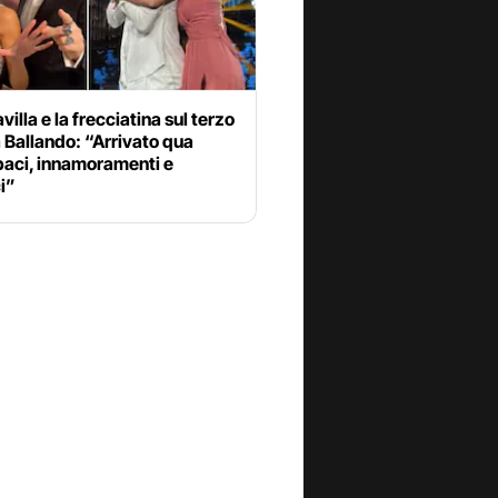
villa e la frecciatina sul terzo
 Ballando: “Arrivato qua
baci, innamoramenti e
i”