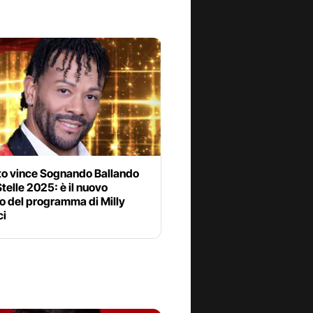
to vince Sognando Ballando
Stelle 2025: è il nuovo
o del programma di Milly
ci