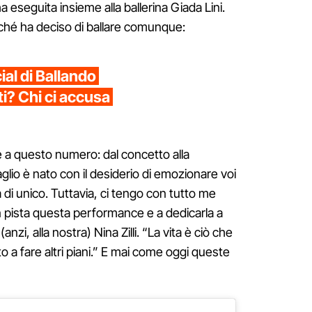
a eseguita insieme alla ballerina Giada Lini.
ché ha deciso di ballare comunque:
ial di Ballando
ati? Chi ci accusa
 a questo numero: dal concetto alla
glio è nato con il desiderio di emozionare voi
di unico. Tuttavia, ci tengo con tutto me
 pista questa performance e a dedicarla a
nzi, alla nostra) Nina Zilli. “La vita è ciò che
 a fare altri piani.” E mai come oggi queste