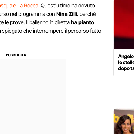
Pasquale La Rocca
. Quest'ultimo ha dovuto
rcorso nel programma con
Nina Zilli
, perché
 le prove. Il ballerino in diretta
ha pianto
a spiegato che interrompere il percorso fatto
Angelo
le stell
dopo ta