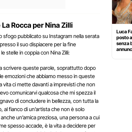
 La Rocca per Nina Zilli
Luca Fa
o sfogo pubblicato su Instagram nella serata
posto a
senza 
esso il suo dispiacere per la fine
annunc
e stelle in coppia con Nina Zilli:
 a scrivere queste parole, soprattutto dopo
e le emozioni che abbiamo messo in queste
a vita ci mette davanti a imprevisti che non
devo comunicarvi qualcosa che mi spezza il
navo di concludere in bellezza, con tutta la
 al fianco di un’artista che non è solo
 anche un’amica preziosa, una persona a cui
ome spesso accade, è la vita a decidere per