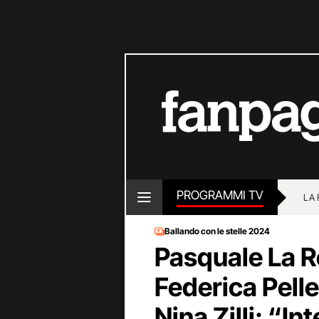
PROGRAMMI TV
LA
Ballando con le stelle 2024
Pasquale La R
Federica Pelle
Nina Zilli: “In