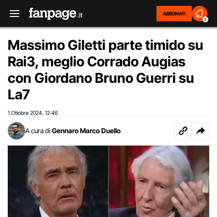
ABBONATI
2
Massimo Giletti parte timido su
Rai3, meglio Corrado Augias
con Giordano Bruno Guerri su
La7
1 Ottobre 2024
12:46
,
A cura di
Gennaro Marco Duello