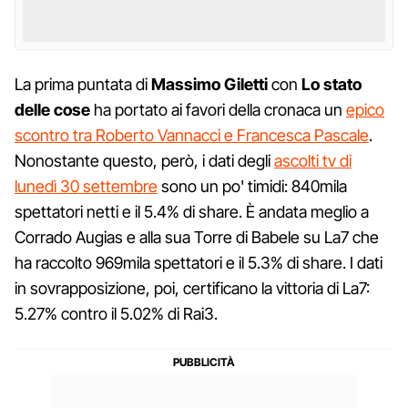
La prima puntata di
Massimo
Giletti
con
Lo
stato
delle
cose
ha portato ai favori della cronaca un
epico
scontro tra Roberto Vannacci e Francesca Pascale
.
Nonostante questo, però, i dati degli
ascolti tv di
lunedì 30 settembre
sono un po' timidi: 840mila
spettatori netti e il 5.4% di share. È andata meglio a
Corrado Augias e alla sua Torre di Babele su La7 che
ha raccolto 969mila spettatori e il 5.3% di share. I dati
in sovrapposizione, poi, certificano la vittoria di La7:
5.27% contro il 5.02% di Rai3.