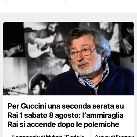
Per Guccini una seconda serata su
Rai 1 sabato 8 agosto: l’ammiraglia
Rai si accende dopo le polemiche
Il commento di Meloni: "Canto le
A casa di Francesco