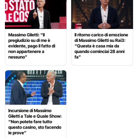
Massimo Giletti: “Il
Il ritorno carico di emozione
pregiudizio su di me è
di Massimo Giletti su Rai3:
evidente, pago il fatto di
“Questa è casa mia da
non appartenere a
quando cominciai 28 anni
nessuno”
fa”
Incursione di Massimo
Giletti a Tale e Quale Show:
“Non potete fare tutto
questo casino, sto facendo
le prove”