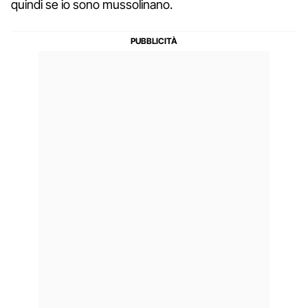
quindi se io sono mussolinano.