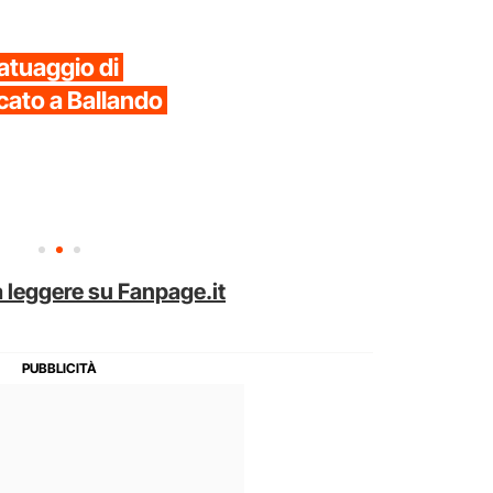
tatuaggio di
cato a Ballando
 leggere su Fanpage.it