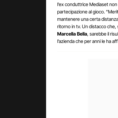
l’ex conduttrice Mediaset non 
partecipazione al gioco. “Mer
mantenere una certa distanza
ritorno in tv. Un distacco ch
Marcella Bella
, sarebbe il ris
l’azienda che per anni le ha aff