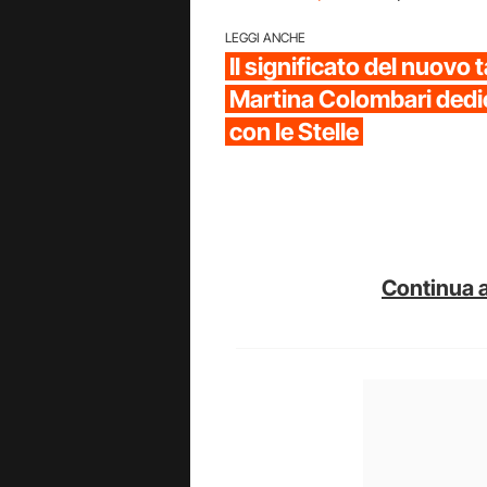
LEGGI ANCHE
Il significato del nuovo 
Martina Colombari dedi
con le Stelle
Continua a