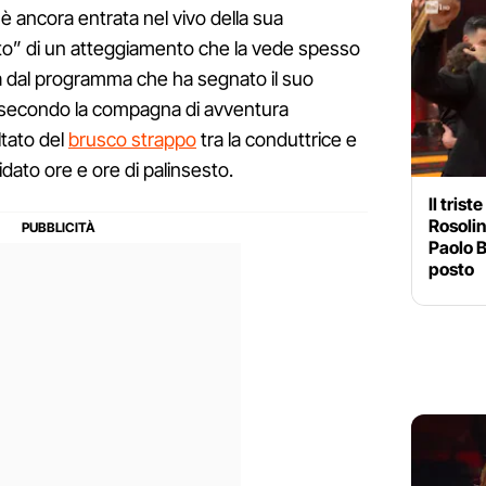
è ancora entrata nel vivo della sua
ito” di un atteggiamento che la vede spesso
 dal programma che ha segnato il suo
e, secondo la compagna di avventura
ultato del
brusco strappo
tra la conduttrice e
idato ore e ore di palinsesto.
Il tris
Rosolin
Paolo Be
posto