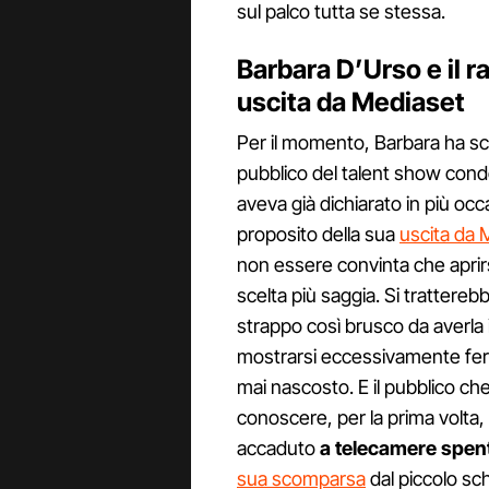
sul palco tutta se stessa.
Barbara D’Urso e il 
uscita da Mediaset
Per il momento, Barbara ha s
pubblico del talent show condo
aveva già dichiarato in più occ
proposito della sua
uscita da 
non essere convinta che apri
scelta più saggia. Si trattere
strappo così brusco da averla 
mostrarsi eccessivamente feri
mai nascosto. E il pubblico che
conoscere, per la prima volta, 
accaduto
a telecamere spen
sua scomparsa
dal piccolo sc