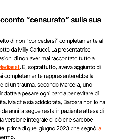
racconto “censurato” sulla sua
celto di non “concedersi” completamente al
tto da Milly Carlucci. La presentatrice
asioni di non aver mai raccontato tutto a
Mediaset
. E, soprattutto, aveva aggiunto di
rsi completamente rappresenterebbe la
bbe di un trauma, secondo Marcella, uno
indotta a pesare ogni parola per evitare di
ta. Ma che sia addolorata, Barbara non lo ha
 da anni la segue resta in paziente attesa di
la versione integrale di ciò che sarebbe
te
, prima di quel giugno 2023 che segnò
la
hermo.