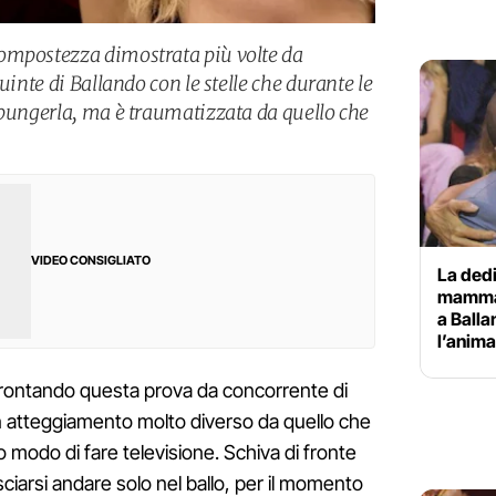
ompostezza dimostrata più volte da
uinte di Ballando con le stelle che durante le
 pungerla, ma è traumatizzata da quello che
VIDEO CONSIGLIATO
La dedi
mamma 
a Balla
l’anim
rontando questa prova da concorrente di
 atteggiamento molto diverso da quello che
o modo di fare televisione. Schiva di fronte
asciarsi andare solo nel ballo, per il momento