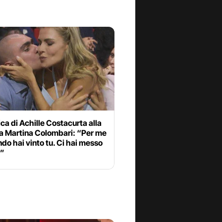
ca di Achille Costacurta alla
Martina Colombari: “Per me
ndo hai vinto tu. Ci hai messo
a”