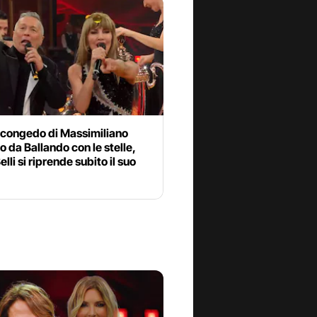
te congedo di Massimiliano
o da Ballando con le stelle,
lli si riprende subito il suo