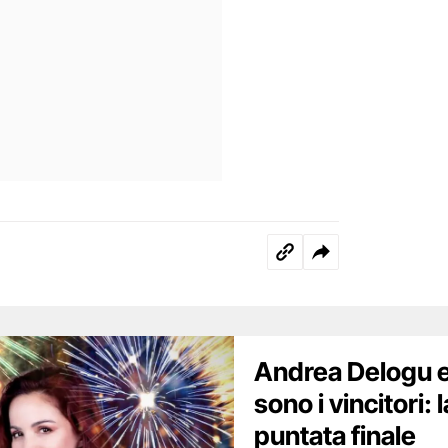
Andrea Delogu e 
sono i vincitori: 
puntata finale