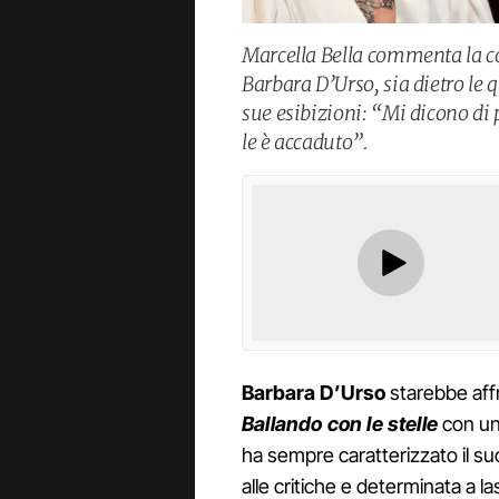
Marcella Bella commenta la c
Barbara D’Urso, sia dietro le q
sue esibizioni: “Mi dicono di
le è accaduto”.
Barbara D’Urso
starebbe aff
Ballando con le stelle
con un
ha sempre caratterizzato il su
alle critiche e determinata a l