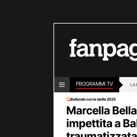
PROGRAMMI TV
LA
Ballando con le stelle 2025
Marcella Bell
impettita a Ba
traumatizzata 