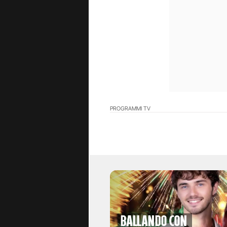
PROGRAMMI TV
Ballando con