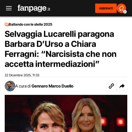
ABBONATI
2
Ballando con le stelle 2025
Selvaggia Lucarelli paragona
Barbara D’Urso a Chiara
Ferragni: “Narcisista che non
accetta intermediazioni”
22 Dicembre 2025
11:33
,
A cura di
Gennaro Marco Duello