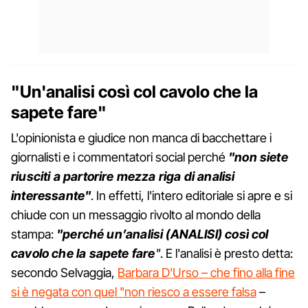
"Un'analisi così col cavolo che la
sapete fare"
L'opinionista e giudice non manca di bacchettare i
giornalisti e i commentatori social perché
"non siete
riusciti a partorire mezza riga di analisi
interessante"
. In effetti, l'intero editoriale si apre e si
chiude con un messaggio rivolto al mondo della
stampa:
"perché un’analisi (ANALISI) così col
cavolo che la sapete fare
"
. E l'analisi è presto detta:
secondo Selvaggia,
Barbara D'Urso – che fino alla fine
si è negata con quel "non riesco a essere falsa
–