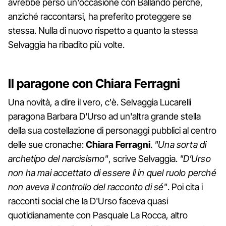
avrebbe perso un'occasione con Ballando perché,
anziché raccontarsi, ha preferito proteggere se
stessa. Nulla di nuovo rispetto a quanto la stessa
Selvaggia ha ribadito più volte.
Il paragone con Chiara Ferragni
Una novità, a dire il vero, c'è. Selvaggia Lucarelli
paragona Barbara D'Urso ad un'altra grande stella
della sua costellazione di personaggi pubblici al centro
delle sue cronache:
Chiara
Ferragni
.
"Una sorta di
archetipo del narcisismo"
, scrive Selvaggia.
"D’Urso
non ha mai accettato di essere lì in quel ruolo perché
non aveva il controllo del racconto di sé"
. Poi cita i
racconti social che la D'Urso faceva quasi
quotidianamente con Pasquale La Rocca, altro