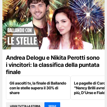
Ballando con
le Stelle
Andrea Delogu e Nikita Perotti sono
i vincitori: la classifica della puntata
finale
Gli ascolti tv, la finale di Ballando
Le pagelle di Caro
con le stelle supera il 30% di
"Nancy Brilli avreb
share
più, D'Urso e Fialdin
LEGGI TUTTA LA STORIA
SEGUI