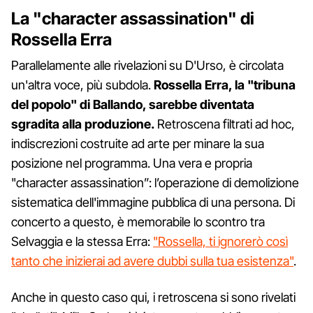
La "character assassination" di
Rossella Erra
Parallelamente alle rivelazioni su D'Urso, è circolata
un'altra voce, più subdola.
Rossella Erra, la "tribuna
del popolo" di Ballando, sarebbe diventata
sgradita alla produzione.
Retroscena filtrati ad hoc,
indiscrezioni costruite ad arte per minare la sua
posizione nel programma. Una vera e propria
"character assassination”: l’operazione di demolizione
sistematica dell'immagine pubblica di una persona. Di
concerto a questo, è memorabile lo scontro tra
Selvaggia e la stessa Erra:
"Rossella, ti ignorerò così
tanto che inizierai ad avere dubbi sulla tua esistenza"
.
Anche in questo caso qui, i retroscena si sono rivelati