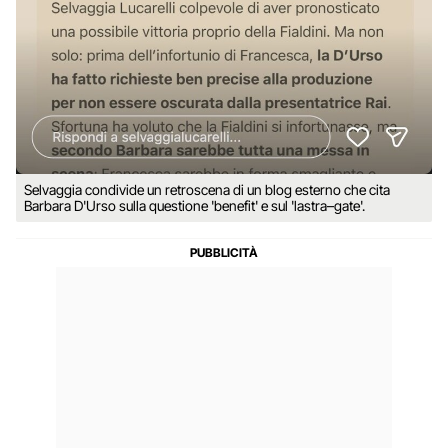
Selvaggia condivide un retroscena di un blog esterno che cita
Barbara D'Urso sulla questione 'benefit' e sul 'lastra–gate'.