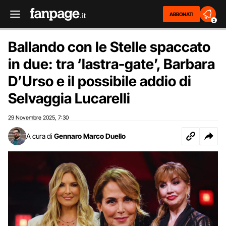
ABBONATI
2
Ballando con le Stelle spaccato
in due: tra ‘lastra-gate’, Barbara
D’Urso e il possibile addio di
Selvaggia Lucarelli
29 Novembre 2025
7:30
,
A cura di
Gennaro Marco Duello