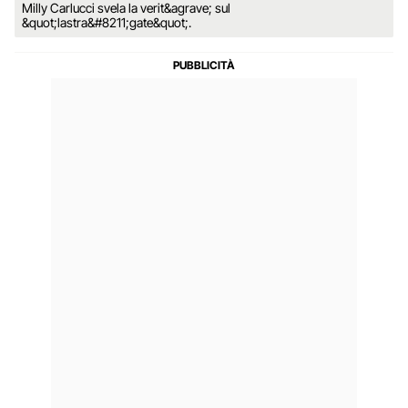
Milly Carlucci svela la verit&agrave; sul
&quot;lastra&#8211;gate&quot;.