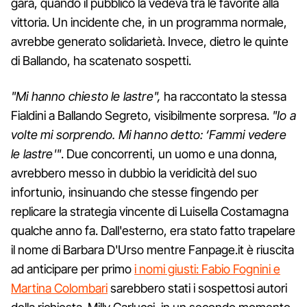
gara, quando il pubblico la vedeva tra le favorite alla
vittoria. Un incidente che, in un programma normale,
avrebbe generato solidarietà. Invece, dietro le quinte
di Ballando, ha scatenato sospetti.
"Mi hanno chiesto le lastre",
ha raccontato la stessa
Fialdini a Ballando Segreto, visibilmente sorpresa.
"Io a
volte mi sorprendo. Mi hanno detto: ‘Fammi vedere
le lastre'"
. Due concorrenti, un uomo e una donna,
avrebbero messo in dubbio la veridicità del suo
infortunio, insinuando che stesse fingendo per
replicare la strategia vincente di Luisella Costamagna
qualche anno fa. Dall'esterno, era stato fatto trapelare
il nome di Barbara D'Urso mentre Fanpage.it è riuscita
ad anticipare per primo
i nomi giusti: Fabio Fognini e
Martina Colombari
sarebbero stati i sospettosi autori