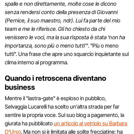
spalle e non direttamente, molte cose le dicono
senza rendersi conto della presenza di Giovanni
(Pernice, il suo maestro, ndr). Lui fa parte del mio
team e me le riferisce. Gli ho chiesto da chi
venissero le voci, ma la sua risposta è stata ‘non ha
importanza, sono più o meno tutti'"
. "Più o meno
tutti". Una frase che apre uno squarcio inquietante sul
clima interno al programma.
Quando i retroscena diventano
business
Mentre il "lastra-gate" è esploso in pubblico,
Selvaggia Lucarelli ha scelto un'altra strada per far
sentire la propria voce. Sul suo blog a pagamento, la
giurata ha pubblicato
un articolo al vetriolo su Barbara
D'Urso
. Ma non si è limitata alle solite frecciatine: ha