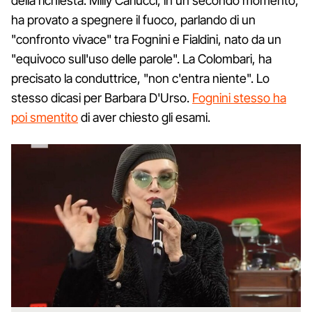
della richiesta. Milly Carlucci, in un secondo momento,
ha provato a spegnere il fuoco, parlando di un
"confronto vivace" tra Fognini e Fialdini, nato da un
"equivoco sull'uso delle parole". La Colombari, ha
precisato la conduttrice, "non c'entra niente". Lo
stesso dicasi per Barbara D'Urso.
Fognini stesso ha
poi smentito
di aver chiesto gli esami.