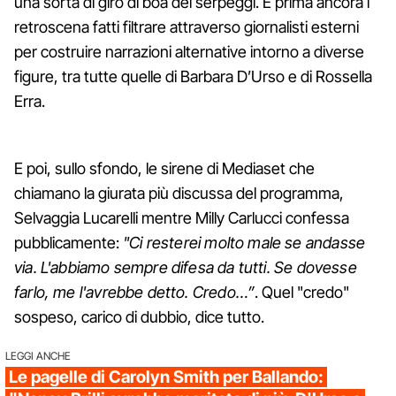
una sorta di giro di boa dei serpeggi. E prima ancora i
retroscena fatti filtrare attraverso giornalisti esterni
per costruire narrazioni alternative intorno a diverse
figure, tra tutte quelle di Barbara D’Urso e di Rossella
Erra.
E poi, sullo sfondo, le sirene di Mediaset che
chiamano la giurata più discussa del programma,
Selvaggia Lucarelli mentre Milly Carlucci confessa
pubblicamente:
"Ci resterei molto male se andasse
via. L'abbiamo sempre difesa da tutti. Se dovesse
farlo, me l'avrebbe detto. Credo…”
. Quel "credo"
sospeso, carico di dubbio, dice tutto.
LEGGI ANCHE
Le pagelle di Carolyn Smith per Ballando: