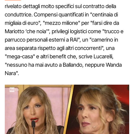
rivelato dettagli molto specifici sul contratto della
conduttrice. Compensi quantificati in "centinaia di
migliaia di euro", "mezzo milione" per "farsi dire da
Mariotto ‘che noia'", privilegi logistici come "trucco e
parrucco personali esterni a RAI", un "camerino in
area separata rispetto agli altri concorrenti", una
"mega-casa" e altri benefit che, scrive Lucarelli,
"nessuno ha mai avuto a Ballando, neppure Wanda
Nara".