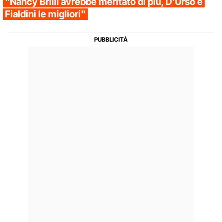
"Nancy Brilli avrebbe meritato di più, D'Urso e
Fialdini le migliori"