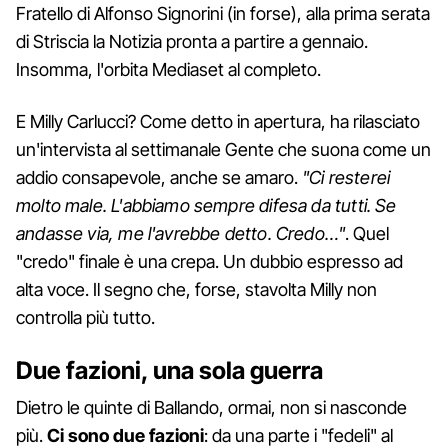
Fratello di Alfonso Signorini (in forse), alla prima serata
di Striscia la Notizia pronta a partire a gennaio.
Insomma, l'orbita Mediaset al completo.
E Milly Carlucci? Come detto in apertura, ha rilasciato
un'intervista al settimanale Gente che suona come un
addio consapevole, anche se amaro.
"Ci resterei
molto male. L'abbiamo sempre difesa da tutti. Se
andasse via, me l'avrebbe detto. Credo…"
. Quel
"credo" finale è una crepa. Un dubbio espresso ad
alta voce. Il segno che, forse, stavolta Milly non
controlla più tutto.
Due fazioni, una sola guerra
Dietro le quinte di Ballando, ormai, non si nasconde
più.
Ci sono due fazioni
: da una parte i "fedeli" al