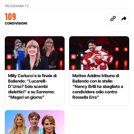
PROGRAMMI TV
109
CONDIVISIONI
Milly Carlucci e la finale di
Matteo Addino tribuno di
Ballando: “Lucarelli-
Ballando con le stelle:
D’Urso? Solo scambi
“Nancy Brilli ha sbagliato a
dialettici” e su Sanremo:
condividere odio contro
“Magari un giorno”
Rossella Erra”