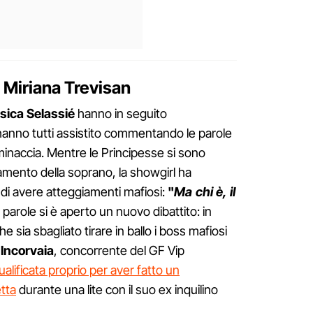
 Miriana Trevisan
sica Selassié
hanno in seguito
anno tutti assistito commentando le parole
a minaccia. Mentre le Principesse si sono
mento della soprano, la showgirl ha
 di avere atteggiamenti mafiosi:
"
Ma chi è, il
parole si è aperto un nuovo dibattito: in
 sia sbagliato tirare in ballo i boss mafiosi
 Incorvaia
, concorrente del GF Vip
ualificata proprio per aver fatto un
tta
durante una lite con il suo ex inquilino