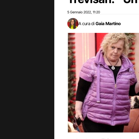
5 Gennaio 2022
11:20
,
A cura di
Gaia Martino