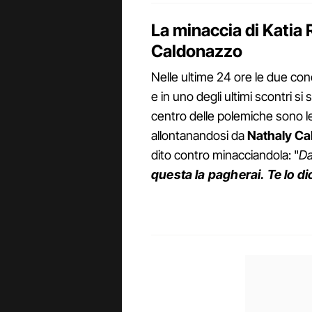
La minaccia di Katia 
Caldonazzo
Nelle ultime 24 ore le due con
e in uno degli ultimi scontri si 
centro delle polemiche sono le
allontanandosi da
Nathaly Ca
dito contro minacciandola: "
Da
questa la pagherai. Te lo dic