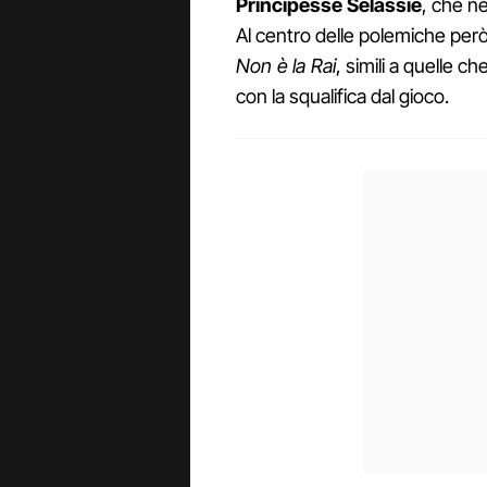
Principesse Selassié
, che n
Al centro delle polemiche però
Non è la Rai
, simili a quelle c
con la squalifica dal gioco.