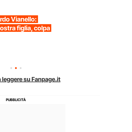
rdo Vianello:
stra figlia, colpa
 leggere su Fanpage.it