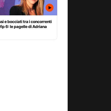
i e bocciati tra i concorrenti
ip 6: le pagelle di Adriana