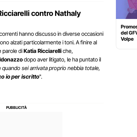
Ricciarelli contro Nathaly
Promoss
del GFV
correnti hanno discusso in diverse occasioni
Volpe
sono alzati particolarmente i toni. A finire al
 parole di
Katia Ricciarelli
che,
ldonazzo
dopo aver litigato, le ha puntato il
 quando sei arrivata proprio nebbia totale,
o io per iscritto
".