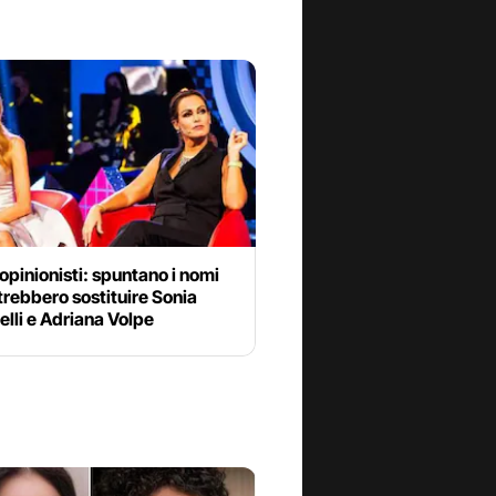
opinionisti: spuntano i nomi
rebbero sostituire Sonia
lli e Adriana Volpe