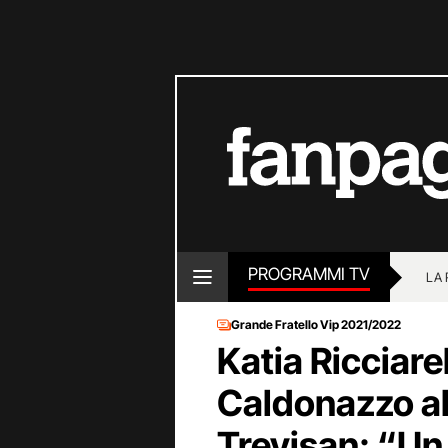
PROGRAMMI TV
LA
Grande Fratello Vip 2021/2022
Katia Ricciare
Caldonazzo al
Trevisan: “Un