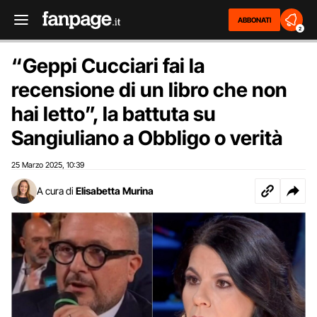
ABBONATI
2
“Geppi Cucciari fai la
recensione di un libro che non
hai letto”, la battuta su
Sangiuliano a Obbligo o verità
25 Marzo 2025
10:39
,
A cura di
Elisabetta Murina