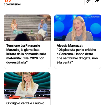
CONDIVISIONI
Tensione tra Fagnani e
Alessia Marcuzzi:
Marzullo, la giornalista
“Dispiaciuta per le critiche
irritata dalla domanda sulla
a Sanremo. Hanno detto
maternità: “Nel 2026 non
che sembravo drogata, non
dovresti farla”
è la verità”
Obbligo o verità è il nuovo