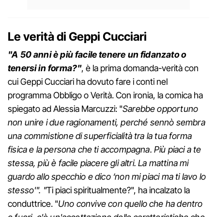
Le verità di Geppi Cucciari
"A 50 anni è più facile tenere un fidanzato o
tenersi in forma?"
, è la prima domanda-verità con
cui Geppi Cucciari ha dovuto fare i conti nel
programma Obbligo o Verità. Con ironia, la comica ha
spiegato ad Alessia Marcuzzi: "
Sarebbe opportuno
non unire i due ragionamenti, perché sennò sembra
una commistione di superficialità tra la tua forma
fisica e la persona che ti accompagna. Più piaci a te
stessa, più è facile piacere gli altri. La mattina mi
guardo allo specchio e dico ‘non mi piaci ma ti lavo lo
stesso'". "
Ti piaci spiritualmente?", ha incalzato la
conduttrice. "
Uno convive con quello che ha dentro