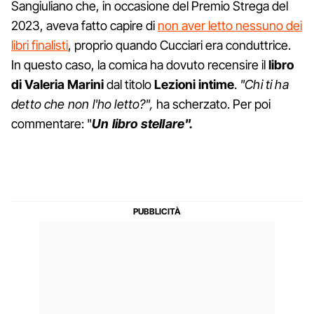
Sangiuliano che, in occasione del Premio Strega del
2023, aveva fatto capire di
non aver letto nessuno dei
libri finalisti
, proprio quando Cucciari era conduttrice.
In questo caso, la comica ha dovuto recensire il
libro
di Valeria Marini
dal titolo
Lezioni intime
.
"Chi ti ha
detto che non l'ho letto?",
ha scherzato. Per poi
commentare: "
U
n
libro stellare".