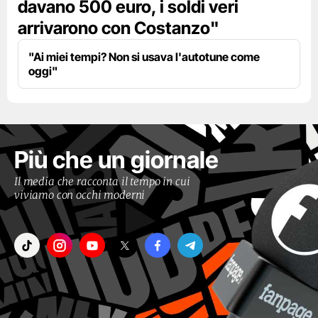
davano 500 euro, i soldi veri
arrivarono con Costanzo"
"Ai miei tempi? Non si usava l'autotune come
oggi"
Più che un giornale
Il media che racconta il tempo in cui
viviamo con occhi moderni