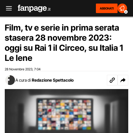
ABBONATI
2
Film, tv e serie in prima serata
stasera 28 novembre 2023:
oggi su Rai 1 il Circeo, su Italia 1
Le Iene
28 Novembre 2023
7:04
,
A cura di
Redazione Spettacolo