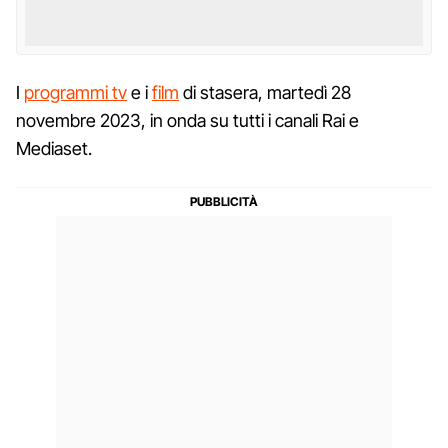
I
programmi tv
e i
film
di stasera, martedì 28
novembre 2023, in onda su tutti i canali Rai e
Mediaset.