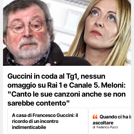
Guccini in coda al Tg1, nessun
omaggio su Rai 1 e Canale 5. Meloni:
"Canto le sue canzoni anche se non
sarebbe contento"
A casa di Francesco Guccini: il
Quando ci ha i
ricordo di un incontro
ascoltare
indimenticabile
Federico Pucci