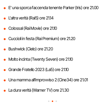
E' una sporca faccenda tenente Parker (Iris) ore 21.00
L'altra verità (Rai5) ore 21.14
Colossal (Rai Movie) ore 21.10
Cuccioli in festa (Rai Premium) ore 21.20
Bushwick (Cielo) ore 21.20
Molto incinta (Twenty Seven) ore 21.10
Grande Fratello 2023 (La5) ore 21.10
Una mamma all'improvviso 2 (Cine34) ore 21.01
La dura verità (Warner TV) ore 21.30