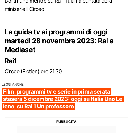
Dortmund mentre su Rai 1 l'ultima puntata della
miniserie il Circeo.
La guida tv ai programmi di oggi
martedì 28 novembre 2023: Rai e
Mediaset
Rai1
Circeo (Fiction) ore 21.30
LEGGI ANCHE
Film, programmi tv e serie in prima serata
stasera 5 dicembre 2023: oggi su Italia Uno Le
Iene, su Rai 1 Un professore