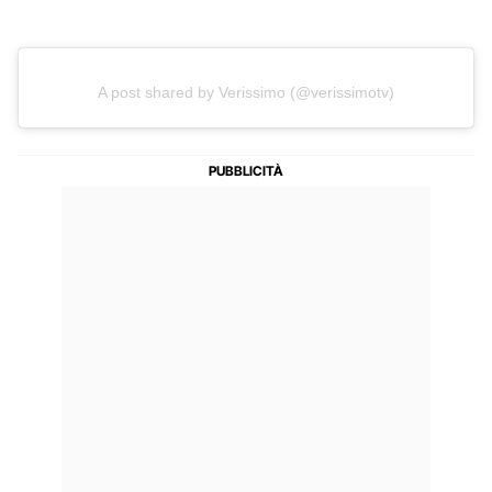
A post shared by Verissimo (@verissimotv)