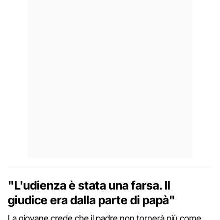
"L'udienza è stata una farsa. Il
giudice era dalla parte di papà"
La giovane crede che il padre non tornerà più come