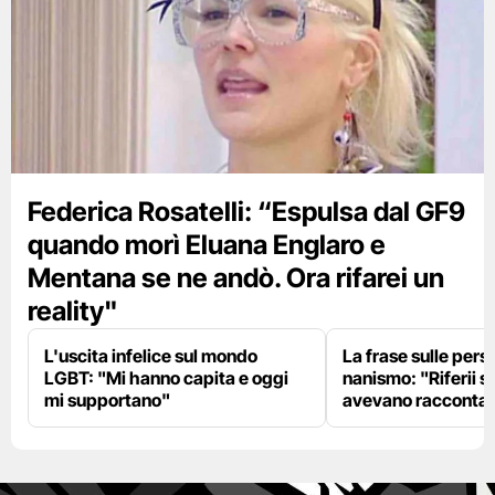
Federica Rosatelli: “Espulsa dal GF9
quando morì Eluana Englaro e
Mentana se ne andò. Ora rifarei un
reality"
L'uscita infelice sul mondo
La frase sulle pers
LGBT: "Mi hanno capita e oggi
nanismo: "Riferii s
mi supportano"
avevano racconta