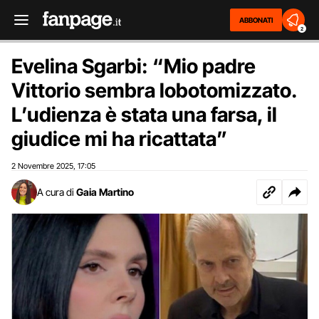
ABBONATI
2
Evelina Sgarbi: “Mio padre
Vittorio sembra lobotomizzato.
L’udienza è stata una farsa, il
giudice mi ha ricattata”
2 Novembre 2025
17:05
,
A cura di
Gaia Martino