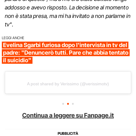
addosso e avevo risposto. La decisione al momento
non è stata presa, ma mi ha invitato a non parlarne in
tv"
.
LEGGI ANCHE
Evelina Sgarbi furiosa dopo l'intervista in tv del
padre: "Denuncerò tutti. Pare che abbia tentato
il suicidio"
A post shared by Verissimo (@verissimotv)
Continua a leggere su Fanpage.it