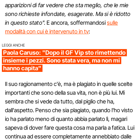
apparizioni di far vedere che sta meglio, che le mie
sono richieste infondate, esagerate. Ma si è ridotto
in questo stato".
E ancora, soffermandosi
sulle
modalità con cui è intervenuto in tv
:
LEGGI ANCHE
Paola Caruso: "Dopo il GF Vip sto rimettendo
insieme i pezzi. Sono stata vera, ma non mi
hanno capita"
Il suo ragionamento c'è, ma è plagiato in quelle scelte
importanti che sono della sua vita, non è più lui. Mi
sembra che si vede da tutto, dal piglio che ha,
dall'aspetto. Penso che sia plagiato, quando l'ho visto
io ha parlato meno di quanto abbia parlato lì, magari
sapeva di dover fare questa cosa ma parla a fatica. Lui
continua ad essere completamente annebbiato dalle