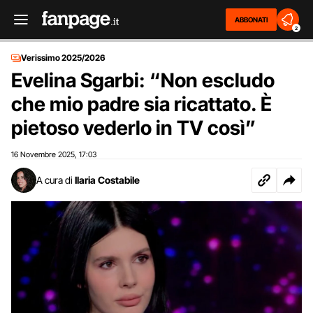
ABBONATI
2
Verissimo 2025/2026
Evelina Sgarbi: “Non escludo
che mio padre sia ricattato. È
pietoso vederlo in TV così”
16 Novembre 2025
17:03
,
A cura di
Ilaria Costabile