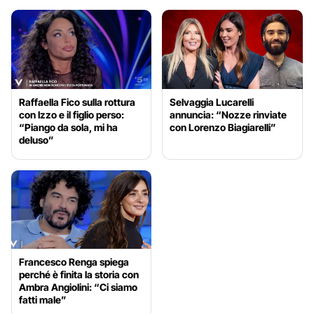
Raffaella Fico sulla rottura
Selvaggia Lucarelli
con Izzo e il figlio perso:
annuncia: “Nozze rinviate
“Piango da sola, mi ha
con Lorenzo Biagiarelli”
deluso”
Francesco Renga spiega
perché è finita la storia con
Ambra Angiolini: “Ci siamo
fatti male”