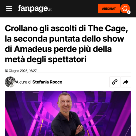
ABBONATI
2
Crollano gli ascolti di The Cage,
la seconda puntata dello show
di Amadeus perde più della
metà degli spettatori
10 Giugno 2025
16:27
,
A cura di
Stefania Rocco