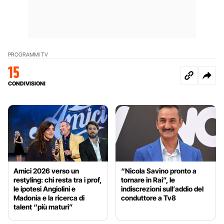
PROGRAMMI TV
15
CONDIVISIONI
Amici 2026 verso un
“Nicola Savino pronto a
restyling: chi resta tra i prof,
tornare in Rai”, le
le ipotesi Angiolini e
indiscrezioni sull’addio del
Madonia e la ricerca di
conduttore a Tv8
talent “più maturi”