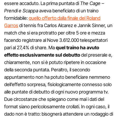
essere accaduto. La prima puntata di
The Cage –
Prendi e Scappa
aveva beneficiato di un traino
formidabile:
quello offerto dalla finale del Roland
Garros
di tennis fra Carlos Alcarez e Jannik Sinner, un
match che si era protratto per oltre 5 ore e mezza
facendo registrare al Nove 3.612.000 telespettatori
pari al 27,4% di share. Ma
quel traino ha avuto
effetto esclusivamente sul debutto
del preserale e,
chiaramente, non si è potuto ripetere in occasione
della seconda puntata. Peraltro, il secondo
appuntamento non ha potuto beneficiare nemmeno
dell’effetto sorpresa, fisiologicamente connesso solo
alle puntate di debutto di ogni nuovo programma tv.
Due circostanze che spiegano come mai i dati del
format siano pericolosamente crollati. In ogni caso, il
dado non è tratto: bisognerà attendere un rodaggio di