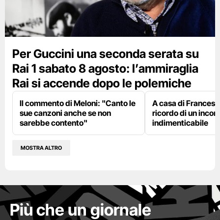
Per Guccini una seconda serata su
Rai 1 sabato 8 agosto: l’ammiraglia
Rai si accende dopo le polemiche
Il commento di Meloni: "Canto le
A casa di Francesco
sue canzoni anche se non
ricordo di un incon
sarebbe contento"
indimenticabile
MOSTRA ALTRO
Più che un giornale