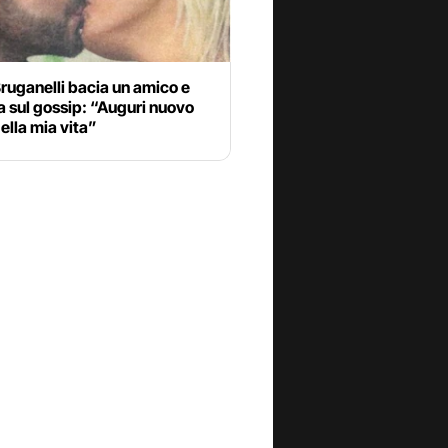
ruganelli bacia un amico e
a sul gossip: “Auguri nuovo
lla mia vita”