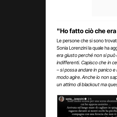
"Ho fatto ciò che era
Le persone che si sono trovate
Sonia Lorenzini la quale ha agg
era giusto perché non si può 
indifferenti. Capisco che in c
– si possa andare in panico e
modo agire. Anche io non s
un attimo di blackout ma que