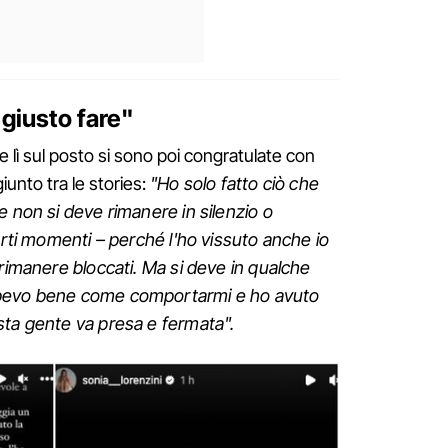
 giusto fare"
 lì sul posto si sono poi congratulate con
iunto tra le stories:
"Ho solo fatto ciò che
e non si deve rimanere in silenzio o
erti momenti – perché l'ho vissuto anche io
 rimanere bloccati. Ma si deve in qualche
apevo bene come comportarmi e ho avuto
sta gente va presa e fermata".