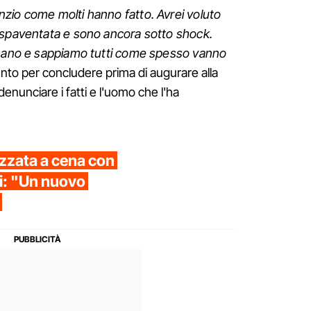
zio come molti hanno fatto. Avrei voluto
 spaventata e sono ancora sotto shock.
umano e sappiamo tutti come spesso vanno
nto per concludere prima di augurare alla
denunciare i fatti e l'uomo che l'ha
azzata a cena con
ci: "Un nuovo