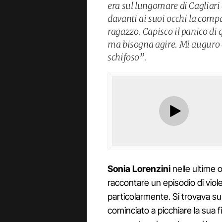
era sul lungomare di Cagliar
davanti ai suoi occhi la comp
ragazzo. Capisco il panico di
ma bisogna agire. Mi auguro 
schifoso”.
Sonia Lorenzini
nelle ultime o
raccontare un episodio di viole
particolarmente. Si trovava s
cominciato a picchiare la sua 