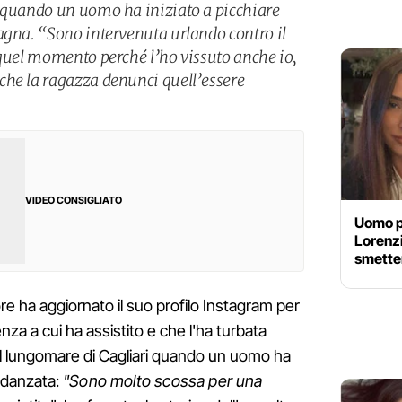
i quando un uomo ha iniziato a picchiare
agna. “Sono intervenuta urlando contro il
 quel momento perché l’ho vissuto anche io,
che la ragazza denunci quell’essere
VIDEO CONSIGLIATO
Uomo pi
Lorenzi
smetter
re ha aggiornato il suo profilo Instagram per
nza a cui ha assistito e che l'ha turbata
ul lungomare di Cagliari quando un uomo ha
fidanzata:
"Sono molto scossa per una