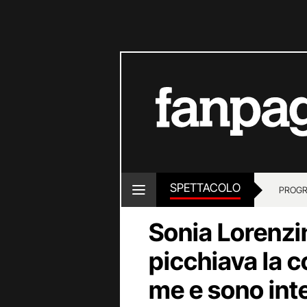
SPETTACOLO
PROGR
Sonia Lorenzi
picchiava la 
me e sono int