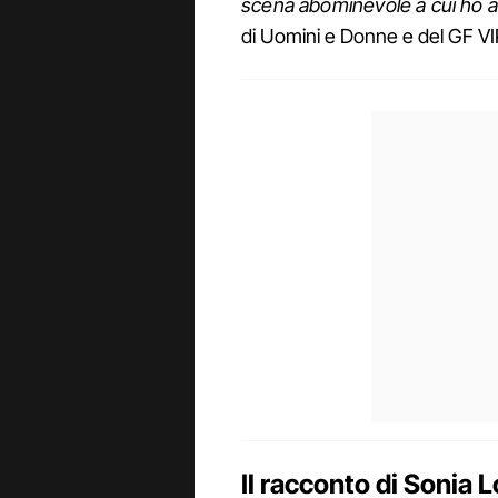
scena abominevole a cui ho a
di Uomini e Donne e del GF VI
Il racconto di Sonia L