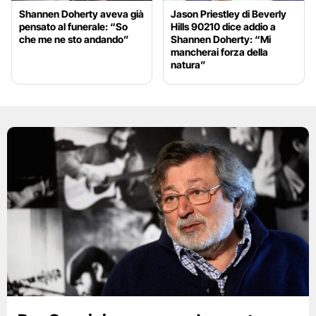
Shannen Doherty aveva già
Jason Priestley di Beverly
pensato al funerale: “So
Hills 90210 dice addio a
che me ne sto andando”
Shannen Doherty: “Mi
mancherai forza della
natura”