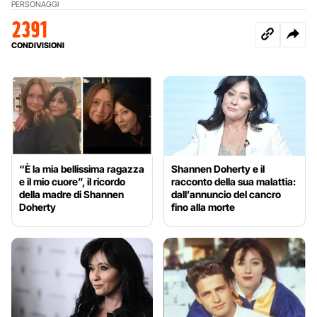
PERSONAGGI
2391
CONDIVISIONI
“È la mia bellissima ragazza
Shannen Doherty e il
e il mio cuore”, il ricordo
racconto della sua malattia:
della madre di Shannen
dall’annuncio del cancro
Doherty
fino alla morte