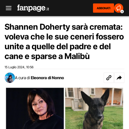
ABBONATI
2
Shannen Doherty sarà cremata:
voleva che le sue ceneri fossero
unite a quelle del padre e del
cane e sparse a Malibù
15 Luglio 2024
10:56
,
A cura di
Eleonora di Nonno