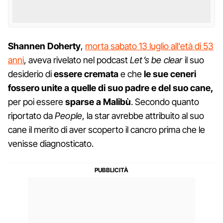
Shannen Doherty
,
morta sabato 13 luglio all'età di 53
anni
, aveva rivelato nel podcast
Let’s be clear
il suo
desiderio di
essere cremata
e che
le sue ceneri
fossero unite a quelle di suo padre e del suo cane,
per poi essere
sparse a Malibù
. Secondo quanto
riportato da
People
, la star avrebbe attribuito al suo
cane il merito di aver scoperto il cancro prima che le
venisse diagnosticato.