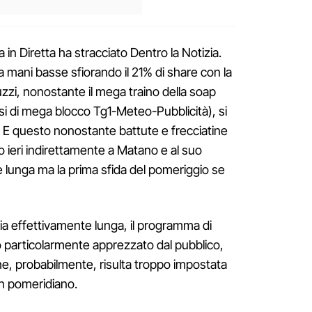
a in Diretta ha stracciato Dentro la Notizia.
 mani basse sfiorando il 21% di share con la
Nuzzi, nonostante il mega traino della soap
si di mega blocco Tg1-Meteo-Pubblicità), si
 E questo nonostante battute e frecciatine
to ieri indirettamente a Matano e al suo
è lunga ma la prima sfida del pomeriggio se
 sia effettivamente lunga, il programma di
 particolarmente apprezzato dal pubblico,
che, probabilmente, risulta troppo impostata
un pomeridiano.