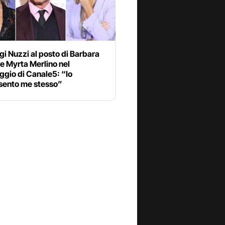
gi Nuzzi al posto di Barbara
e Myrta Merlino nel
ggio di Canale5: “Io
sento me stesso”