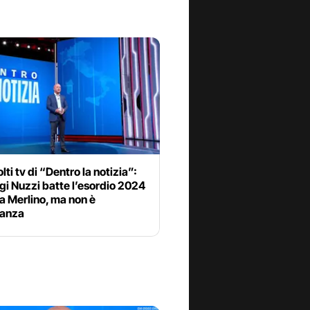
lti tv di “Dentro la notizia”:
gi Nuzzi batte l’esordio 2024
a Merlino, ma non è
anza