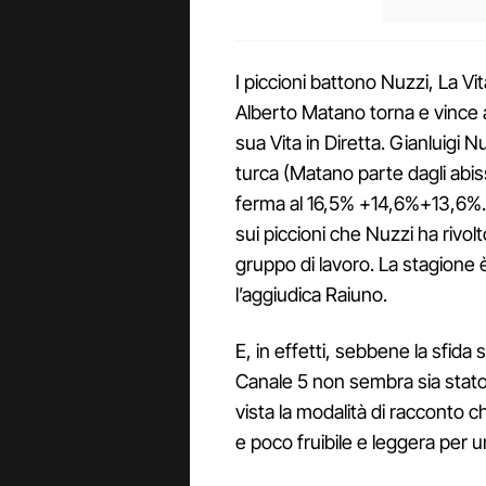
I piccioni battono Nuzzi, La Vit
Alberto Matano torna e vince a
sua Vita in Diretta. Gianluigi 
turca (Matano parte dagli abis
ferma al 16,5% +14,6%+13,6%.
sui piccioni che Nuzzi ha rivol
gruppo di lavoro. La stagione 
l’aggiudica Raiuno.
E, in effetti, sebbene la sfida
Canale 5 non sembra sia stato
vista la modalità di racconto 
e poco fruibile e leggera per 