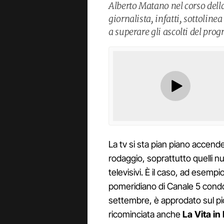
Alberto Matano nel corso della
giornalista, infatti, sottoline
a superare gli ascolti del pro
La tv si sta pian piano accend
rodaggio, soprattutto quelli n
televisivi. È il caso, ad esempio
pomeridiano di Canale 5 cond
settembre, è approdato sul pi
ricominciata anche
La Vita in