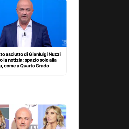
tto asciutto di Gianluigi Nuzzi
o la notizia: spazio solo alla
a, come a Quarto Grado