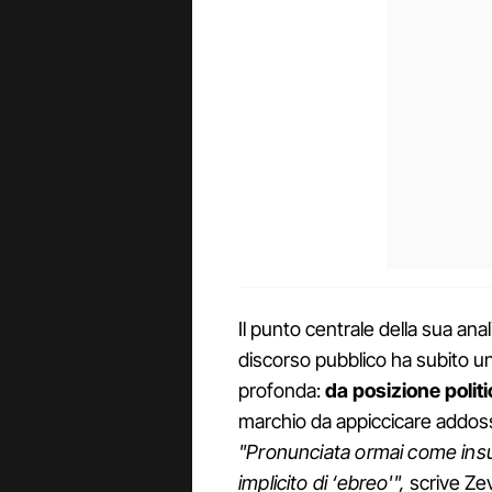
Il punto centrale della sua anali
discorso pubblico ha subito u
profonda:
da posizione politi
marchio da appiccicare addos
"Pronunciata ormai come ins
implicito di ‘ebreo'",
scrive Zev