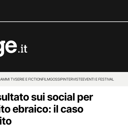
AMMI TV
SERIE E FICTION
FILM
GOSSIP
INTERVISTE
EVENTI E FESTIVAL
ultato sui social per
to ebraico: il caso
ito