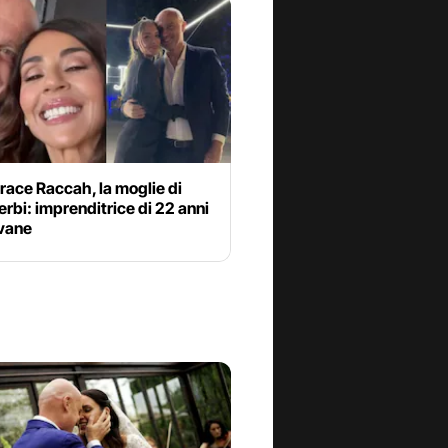
race Raccah, la moglie di
rbi: imprenditrice di 22 anni
ovane