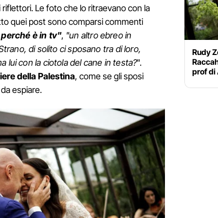
riflettori. Le foto che lo ritraevano con la
sotto quei post sono comparsi commenti
perché è in tv"
,
"un altro ebreo in
Strano, di solito ci sposano tra di loro,
Rudy Z
Raccah:
a lui con la ciotola del cane in testa?
".
prof di
re della Palestina
, come se gli sposi
da espiare.