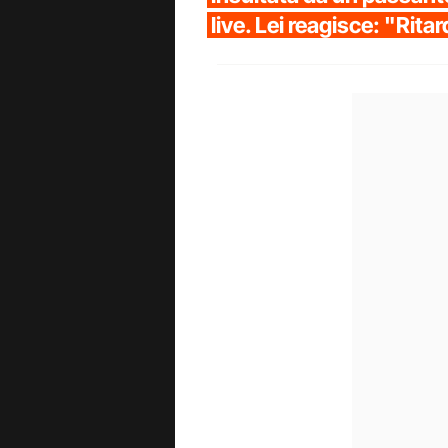
live. Lei reagisce: "Rita