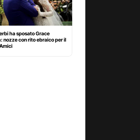
erbi ha sposato Grace
 nozze con rito ebraico per il
 Amici