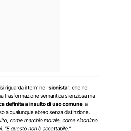
si riguarda il termine "
sionista
", che nel
na trasformazione semantica silenziosa ma
ca definita a insulto di uso comune
, a
so a qualunque ebreo senza distinzione.
ulto, come marchio morale, come sinonimo
i.
"E questo non è accettabile."