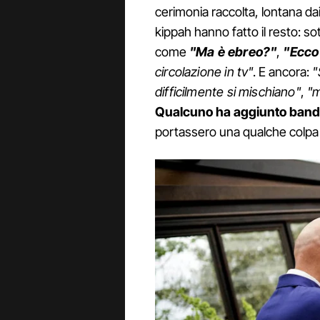
cerimonia raccolta, lontana dai 
kippah hanno fatto il resto: 
come
"Ma è ebreo?"
,
"Ecco 
circolazione in tv"
. E ancora:
"
difficilmente si mischiano"
,
"m
Qualcuno ha aggiunto bandie
portassero una qualche colpa 