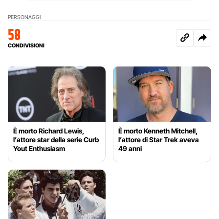
PERSONAGGI
58
CONDIVISIONI
È morto Richard Lewis,
È morto Kenneth Mitchell,
l’attore star della serie Curb
l’attore di Star Trek aveva
Yout Enthusiasm
49 anni