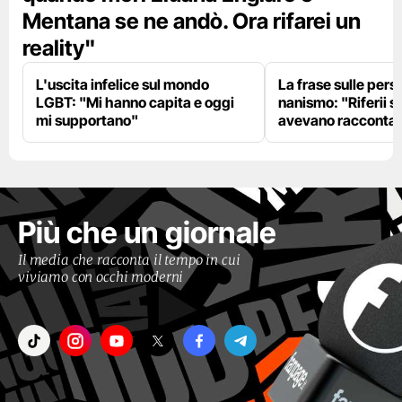
Mentana se ne andò. Ora rifarei un
reality"
L'uscita infelice sul mondo
La frase sulle pers
LGBT: "Mi hanno capita e oggi
nanismo: "Riferii s
mi supportano"
avevano racconta
Più che un giornale
Il media che racconta il tempo in cui
viviamo con occhi moderni