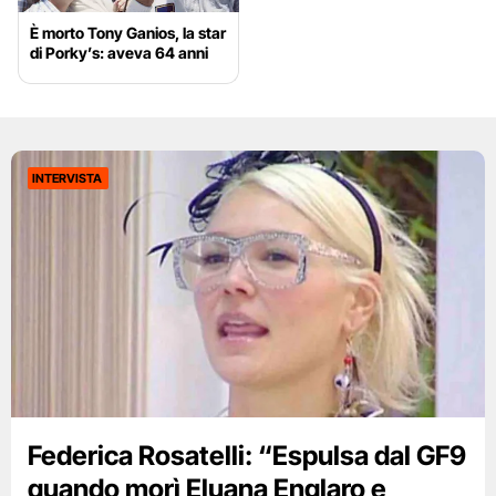
È morto Tony Ganios, la star
di Porky’s: aveva 64 anni
INTERVISTA
Federica Rosatelli: “Espulsa dal GF9
quando morì Eluana Englaro e