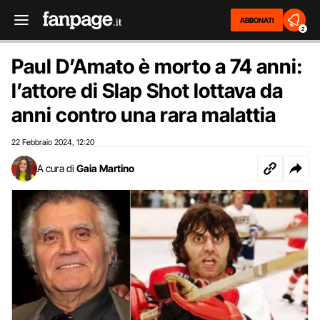
ABBONATI
2
Paul D’Amato è morto a 74 anni:
l’attore di Slap Shot lottava da
anni contro una rara malattia
22 Febbraio 2024
12:20
,
A cura di
Gaia Martino