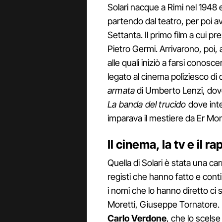
Solari nacque a Rimi nel 1948 e
partendo dal teatro, per poi av
Settanta. Il primo film a cui p
Pietro Germi. Arrivarono, poi,
alle quali iniziò a farsi conos
legato al cinema poliziesco di 
armata
di Umberto Lenzi, dove 
La banda del trucido
dove inte
imparava il mestiere da Er Mo
Il cinema, la tv e il 
Quella di Solari è stata una car
registi che hanno fatto e conti
i nomi che lo hanno diretto c
Moretti, Giuseppe Tornatore.
Carlo Verdone
, che lo scelse