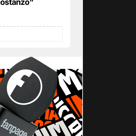
Costanzo"