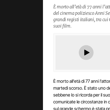
È morto all’età di 77 anni l’at
del cinema poliziesco Anni Set
grandi registi italiani, tra cu
suoi film.
È morto all'età di 77 anni l'att
martedì scorso. È stato uno dei 
sebbene lo si ricorda per il su
comunicate le circostanze in c
sul grande schermo è stata pro