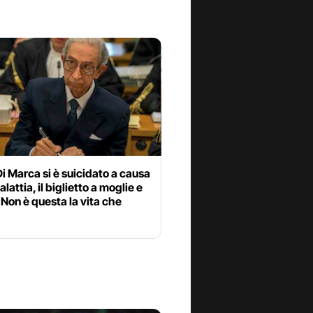
i Marca si è suicidato a causa
lattia, il biglietto a moglie e
 “Non è questa la vita che
”