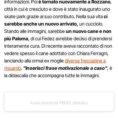
informazioni. Poi
è tornato nuovamente a Rozzano
,
città in cui è cresciuto e dove è stato inaugurato uno
skate park grazie al suo contributo. Nella sua vita
ci
sarebbe anche un nuovo arrivato,
un cucciolo.
Stando alle immagini, sarebbe
un nuovo cane e non
più Paloma
, di cui Fedez avrebbe deciso di prendersi
interamente cura. Di recente aveva raccontato di non
vedere spesso il cane adottato con Chiara Ferragni,
lanciando alla ormai ex moglie
diverse frecciatine a
riguardo
.
"Inserisci frase motivazionale a caso"
, è
la didascalia che accompagna tutte le immagini.
A post shared by FEDEZ (@fedez)