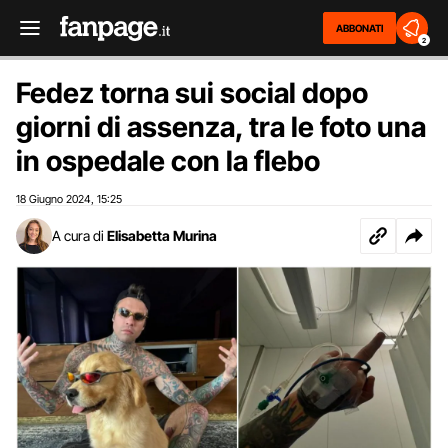
ABBONATI
2
Fedez torna sui social dopo
giorni di assenza, tra le foto una
in ospedale con la flebo
18 Giugno 2024
15:25
,
A cura di
Elisabetta Murina