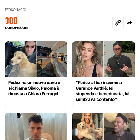
PERSONAGGI
300
CONDIVISIONI
Fedez ha un nuovo cane e
“Fedez al bar insieme a
si chiama Silvio, Paloma è
Garance Authiè: lei
rimasta a Chiara Ferragni
stupenda e beneducata, lui
sembrava contento”