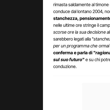
rimasta saldamente al timone 
conduce dal lontano 2004, non
stanchezza, pensionamento e
nelle ultime ore stringe il camp
scorse ore la sua decisione all
sarebbero legati alla "
stanchez
per un programma che ormai ha
conferma e parla di "
ragion
sul suo futuro
"
e su chi potre
conduzione.