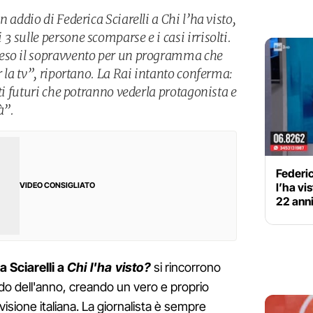
 addio di Federica Sciarelli a Chi l’ha visto,
 sulle persone scomparse e i casi irrisolti.
eso il sopravvento per un programma che
r la tv”, riportano. La Rai intanto conferma:
tti futuri che potranno vederla protagonista e
à”.
Federic
l’ha vi
VIDEO CONSIGLIATO
22 anni
a Sciarelli a
Chi l'ha visto?
si rincorrono
o dell'anno, creando un vero e proprio
isione italiana. La giornalista è sempre