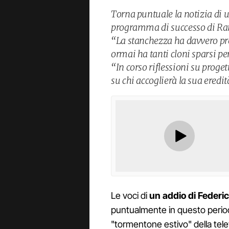
Torna puntuale la notizia di un
programma di successo di Rai 3
“La stanchezza ha davvero pr
ormai ha tanti cloni sparsi pe
“In corso riflessioni su proge
su chi accoglierà la sua eredit
Le voci di
un addio di Federic
puntualmente in questo period
"tormentone estivo" della telev