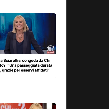
a Sciarelli si congeda da Chi
sto?: “Una passeggiata durata
, grazie per esservi affidati”