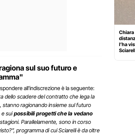
Chiara
distanz
l’ha vi
Sciarell
ragiona sul suo futuro e
gramma"
rispondere all'indiscrezione è la seguente:
sta dello scadere del contratto che lega la
ca, stanno ragionando insieme sul futuro
 e sui
possibili progetti che la vedano
stagioni. Parallelamente, sono in corso
visto?”, programma di cui Sciarelli è da oltre