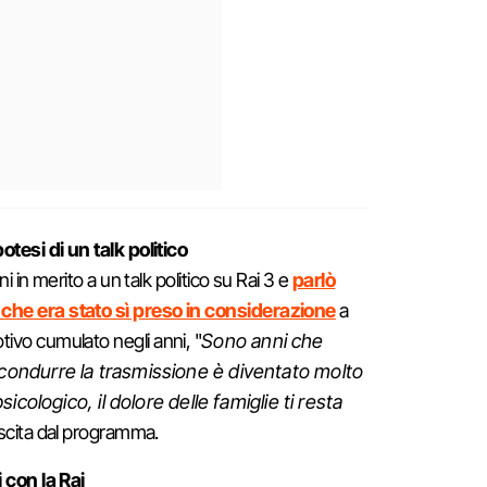
otesi di un talk politico
oni in merito a un talk politico su Rai 3 e
parlò
che era stato sì preso in considerazione
a
ivo cumulato negli anni, "
Sono anni che
condurre la trasmissione è diventato molto
sicologico, il dolore delle famiglie ti resta
scita dal programma.
i con la Rai