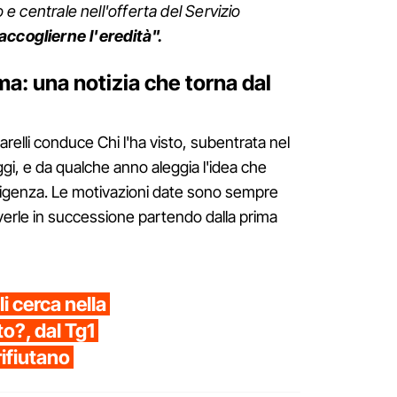
o e centrale nell'offerta del Servizio
accoglierne l'eredità".
a: una notizia che torna dal
relli conduce Chi l'ha visto, subentrata nel
i, e da qualche anno aleggia l'idea che
sigenza. Le motivazioni date sono sempre
verle in successione partendo dalla prima
li cerca nella
to?, dal Tg1
rifiutano