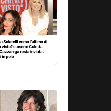
a Sciarelli verso l’ultima di
a visto? stasera: Coletta
, Cazzaniga resta inviata.
i in pole