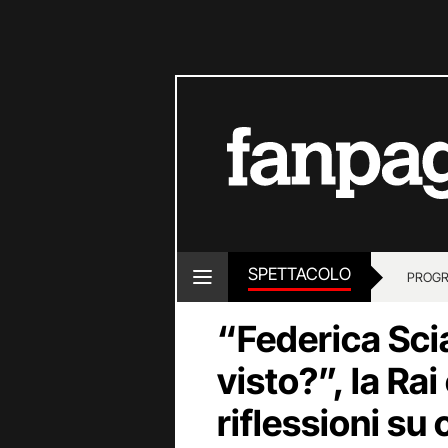
SPETTACOLO
PROGR
“Federica Sciar
visto?”, la Ra
riflessioni su