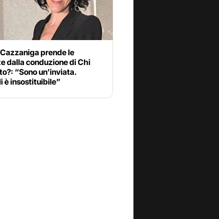
 Cazzaniga prende le
e dalla conduzione di Chi
sto?: “Sono un’inviata.
i è insostituibile”