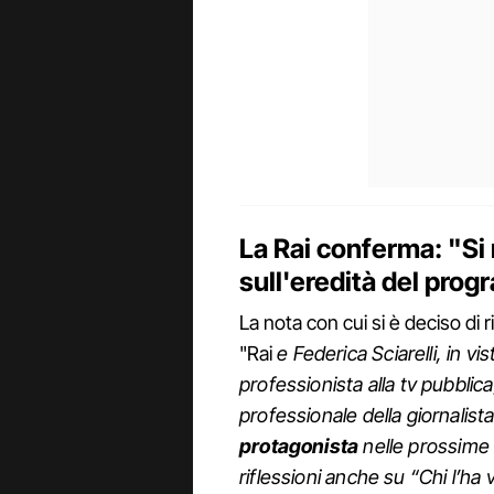
La Rai conferma: "Si 
sull'eredità del pro
La nota con cui si è deciso di 
"Rai
e Federica Sciarelli, in vi
professionista alla tv pubbli
professionale della giornalista
protagonista
nelle prossime 
riflessioni anche su “Chi l’ha 