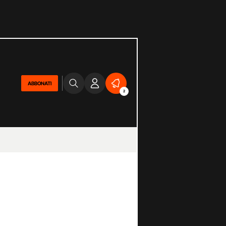
ABBONATI
2