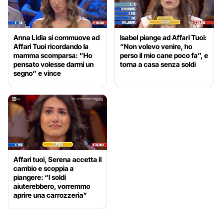
Anna Lidia si commuove ad
Isabel piange ad Affari Tuoi:
Affari Tuoi ricordando la
“Non volevo venire, ho
mamma scomparsa: “Ho
perso il mio cane poco fa”, e
pensato volesse darmi un
torna a casa senza soldi
segno” e vince
Affari tuoi, Serena accetta il
cambio e scoppia a
piangere: “I soldi
aiuterebbero, vorremmo
aprire una carrozzeria”