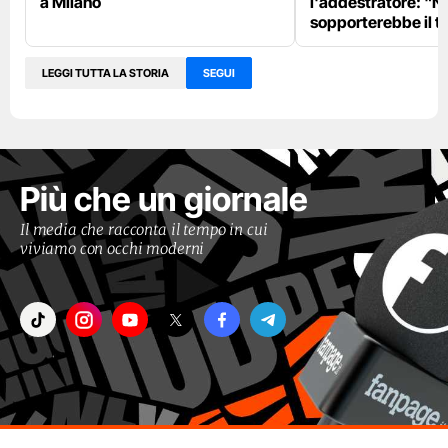
a Milano
l'addestratore: "N
sopporterebbe il t
LEGGI TUTTA LA STORIA
SEGUI
Più che un giornale
Il media che racconta il tempo in cui
viviamo con occhi moderni