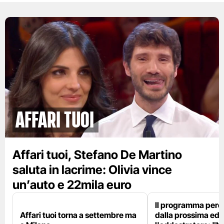
Affari tuoi
Affari tuoi, Stefano De Martino
saluta in lacrime: Olivia vince
un’auto e 22mila euro
Il programma perd
Affari tuoi torna a settembre ma
dalla prossima edi