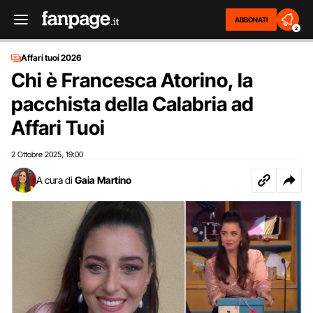
ABBONATI
2
Affari tuoi 2026
Chi è Francesca Atorino, la
pacchista della Calabria ad
Affari Tuoi
2 Ottobre 2025
19:00
,
A cura di
Gaia Martino