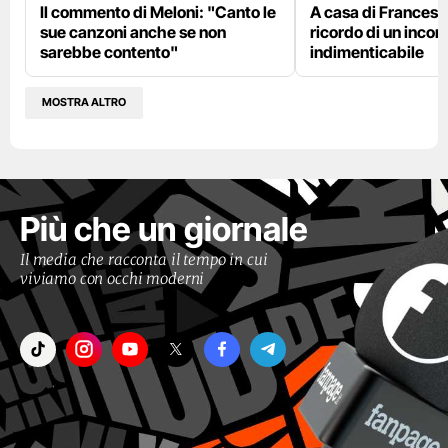
Il commento di Meloni: "Canto le
A casa di Francesco
sue canzoni anche se non
ricordo di un incon
sarebbe contento"
indimenticabile
MOSTRA ALTRO
Più che un giornale
Il media che racconta il tempo in cui
viviamo con occhi moderni