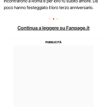
incontrarono a Roma e per loro fu subito amore. Da
poco hanno festeggiato il loro terzo anniversario.
Continua a leggere su Fanpage.it