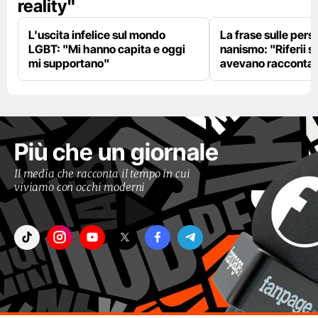
reality"
L'uscita infelice sul mondo
La frase sulle pers
LGBT: "Mi hanno capita e oggi
nanismo: "Riferii s
mi supportano"
avevano racconta
Più che un giornale
Il media che racconta il tempo in cui
viviamo con occhi moderni