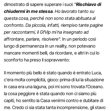
dimostrato di sapere superare i suoi: "
Rischiavo di
chiudermi in me stessa
. Ho lavorato tanto su
questa cosa, perché non sono stata abituata al
confronto. Da piccola, infatti, riempivo tante pagine
per raccontarmi, il GfVip mi ha insegnato ad
affrontare, parlare, risolvere".
In un periodo così
lungo di permanenza in un reality, non potevano
mancare momenti belli, da ricordare, e altri in cui lo
sconforto ha preso il sopravvento:
Il momento più bello è stato quando è entrato Luca,
c'era molta complicità, gioco: prima di lui la situazione
in casa era una laguna, poi mi sono trovata l'Oceano.
la cosa peggiore è stata quando non ci siamo più
capiti, ho sentito la Casa venirmi contro e dubitare di
me. Credo ci sia stata tanta incomprensione, gli stavo