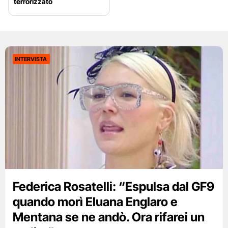
terrorizzato
INTERVISTA
Federica Rosatelli: “Espulsa dal GF9
quando morì Eluana Englaro e
Mentana se ne andò. Ora rifarei un