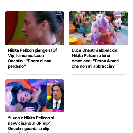
Nikita Pelizon piange al Gf
Luca Onestini abbraccia
Vip, le manca Luca
Nikita Pelizon e lei si
Onestini: “Spero di non
emoziona: “Erano 4 mesi
perderlo”
che non mi abbracciavi”
“Luca e Nikita Pelizon si
riavvicinano al GF Vip”,
Onestini guarda la clip