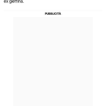
ex gieffina.