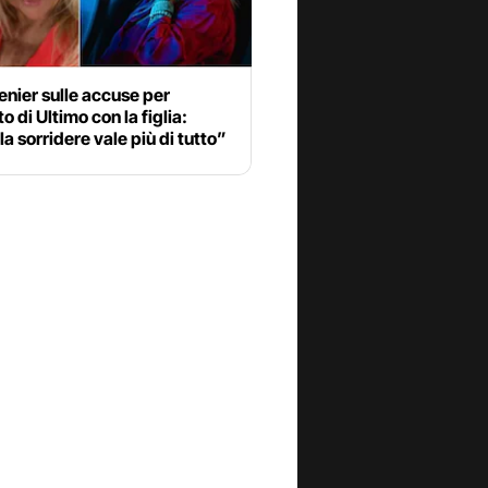
nier sulle accuse per
o di Ultimo con la figlia:
a sorridere vale più di tutto”