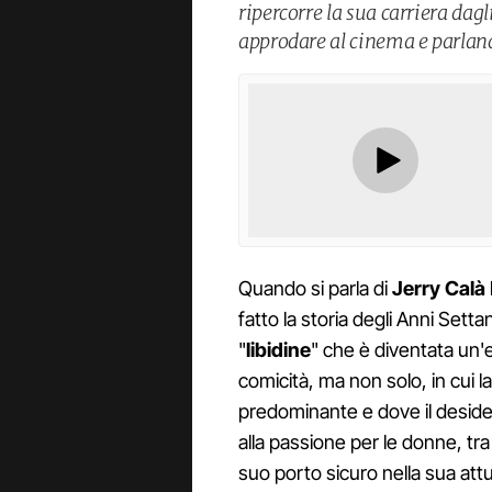
ripercorre la sua carriera dagli
approdare al cinema e parlan
Quando si parla di
Jerry Calà
fatto la storia degli Anni Setta
"
libidine
" che è diventata un'e
comicità, ma non solo, in cui 
predominante e dove il desider
alla passione per le donne, tra
suo porto sicuro nella sua at