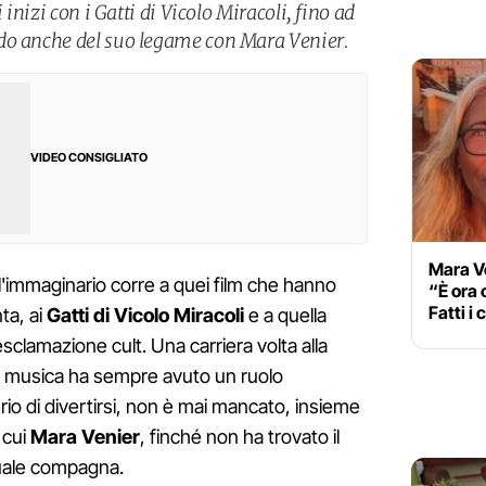
 inizi con i Gatti di Vicolo Miracoli, fino ad
do anche del suo legame con Mara Venier.
VIDEO CONSIGLIATO
Mara Ve
l'immaginario corre a quei film che hanno
“È ora 
Fatti i 
nta, ai
Gatti di Vicolo Miracoli
e a quella
sclamazione cult. Una carriera volta alla
la musica ha sempre avuto un ruolo
io di divertirsi, non è mai mancato, insieme
 cui
Mara Venier
, finché non ha trovato il
tuale compagna.