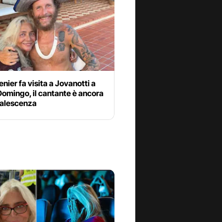
nier fa visita a Jovanotti a
omingo, il cantante è ancora
valescenza