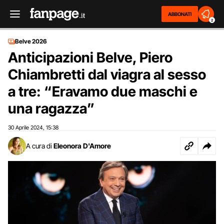
ABBONATI
2
Belve 2026
Anticipazioni Belve, Piero
Chiambretti dal viagra al sesso
a tre: “Eravamo due maschi e
una ragazza”
30 Aprile 2024
15:38
,
A cura di
Eleonora D'Amore