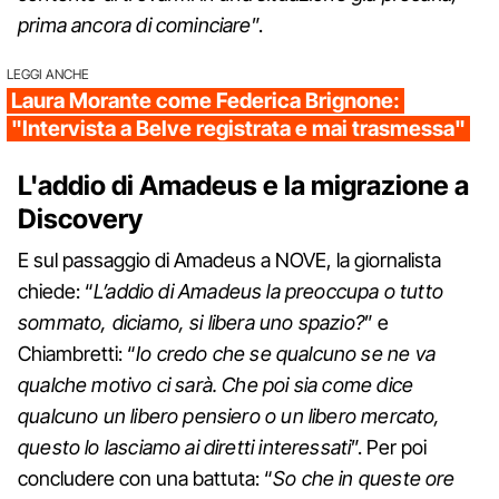
prima ancora di cominciare
”.
LEGGI ANCHE
Laura Morante come Federica Brignone:
"Intervista a Belve registrata e mai trasmessa"
L'addio di Amadeus e la migrazione a
Discovery
E sul passaggio di Amadeus a NOVE, la giornalista
chiede: “
L’addio di Amadeus la preoccupa o tutto
sommato, diciamo, si libera uno spazio?
” e
Chiambretti: “
Io credo che se qualcuno se ne va
qualche motivo ci sarà. Che poi sia come dice
qualcuno un libero pensiero o un libero mercato,
questo lo lasciamo ai diretti interessati
”. Per poi
concludere con una battuta: “
So che in queste ore