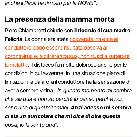
anche il Papa ha firmato per la NOVE!
”.
La presenza della mamma morta
Piero Chiambretti chiude con
il ricordo di sua madre
Felicita
. La donna era stata
ricoverata insieme al
conduttore dopo essere risultata positiva al
coronavirus e, a differenza sua, non riuscì a superare
la malattia
. Il distacco fu molto doloroso anche per le
condizioni in cui avvenne, in una situazione piena di
limitazioni, e da allora il conduttore ha la sensazione di
averla sempre vicina: "
In questo momento mi sembra
che sia qua e non so perché lo penso perché non
sono uno di quei mitomani.
Anzi adesso mi sembra
ci sia un auricolare che mi dice di dire questa
cosa
, io la sento qua
".