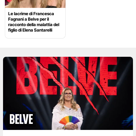
Le lacrime di Francesca
Fagnani a Belve per il
racconto della malattia del
figlio di Elena Santarelli
BELVE