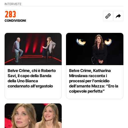
INTERVISTE
283
CONDIVISIONI
Belve Crime, chi è Roberto
Belve Crime, Katharina
Savi, il capo della Banda
Miroslawa racconta i
della Uno Bianca
processi per l’omicidio
condannato all’ergastolo
dell’amante Mazza: “Ero la
colpevole perfetta”