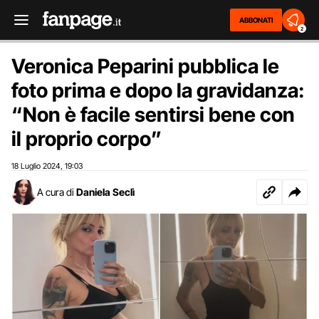
ABBONATI
2
Veronica Peparini pubblica le
foto prima e dopo la gravidanza:
“Non è facile sentirsi bene con
il proprio corpo”
18 Luglio 2024
19:03
,
A cura di
Daniela Seclì