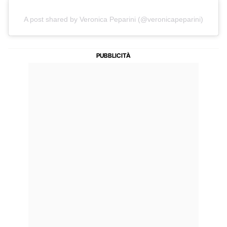
A post shared by Veronica Peparini (@veronicapeparini)