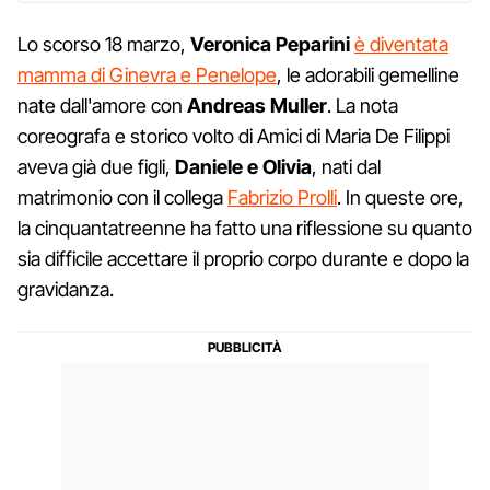
Lo scorso 18 marzo,
Veronica Peparini
è diventata
mamma di Ginevra e Penelope
, le adorabili gemelline
nate dall'amore con
Andreas Muller
. La nota
coreografa e storico volto di Amici di Maria De Filippi
aveva già due figli,
Daniele e Olivia
, nati dal
matrimonio con il collega
Fabrizio Prolli
. In queste ore,
la cinquantatreenne ha fatto una riflessione su quanto
sia difficile accettare il proprio corpo durante e dopo la
gravidanza.