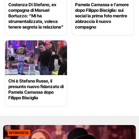
Costanza Di Stefano, ex
Pamela Camassa e l’amore
compagna di Manuel
dopo Filippo Bisciglia: sui
Bortuzzo: “Mi ha
social la prima foto mentre
strumentalizzata, voleva
abbraccia il nuovo
tenere segreta la relazione”
compagno
Chi è Stefano Russo, il
presunto nuovo fidanzato di
Pamela Camassa dopo
Filippo Bisciglia
INTERVISTA