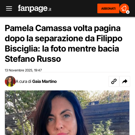
ABBONATI
2
Pamela Camassa volta pagina
dopo la separazione da Filippo
Bisciglia: la foto mentre bacia
Stefano Russo
13 Novembre 2025
19:47
,
A cura di
Gaia Martino