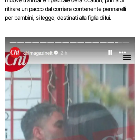
muove tra il bar e il piazzale della location, prima di
ritirare un pacco dal corriere contenente pennarelli
per bambini, si legge, destinati alla figlia di lui.