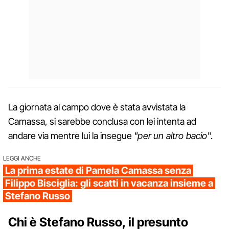
La giornata al campo dove è stata avvistata la
Camassa, si sarebbe conclusa con lei intenta ad
andare via mentre lui la insegue
"per un altro bacio
".
LEGGI ANCHE
La prima estate di Pamela Camassa senza
Filippo Bisciglia: gli scatti in vacanza insieme a
Stefano Russo
Chi è Stefano Russo, il presunto