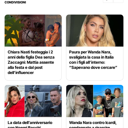
CONDIVISIONI
Chiara Nasti festeggia i 2
Paura per Wanda Nara,
anni della figlia Dea senza
svaligiata la casa in Italia
Zaccagni: Mattia assente
con i figli all’interno:
alla festa e dal post
“Sapevano dove cercare”
dell’influencer
La data dell’anniversario
Wanda Nara contro Icardi,
con Noemi Bocchi
condannato a risarcire