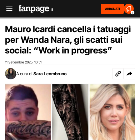
ABBONATI
2
Mauro Icardi cancella i tatuaggi
per Wanda Nara, gli scatti sui
social: “Work in progress”
11 Settembre 2025
16:51
,
A cura di
Sara Leombruno