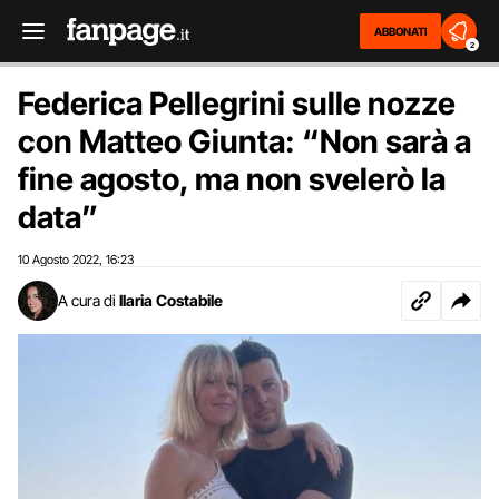
ABBONATI
2
Federica Pellegrini sulle nozze
con Matteo Giunta: “Non sarà a
fine agosto, ma non svelerò la
data”
10 Agosto 2022
16:23
,
A cura di
Ilaria Costabile