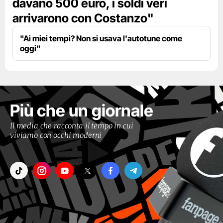
davano 500 euro, i soldi veri
arrivarono con Costanzo"
"Ai miei tempi? Non si usava l'autotune come
oggi"
Più che un giornale
Il media che racconta il tempo in cui
viviamo con occhi moderni