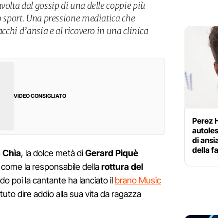
volta dal gossip di una delle coppie più
lo sport. Una pressione mediatica che
acchi d’ansia e al ricovero in una clinica
VIDEO CONSIGLIATO
Perez H
autoles
di ansi
della f
 Chìa
, la dolce metà di
Gerard Piquè
 come la responsabile della
rottura del
do poi la cantante ha lanciato il
brano Music
tuto dire addio alla sua vita da ragazza