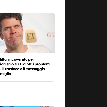
ilton ricoverato per
ionismo su TikTok: i problemi
a, il trasloco e il messaggio
amiglia