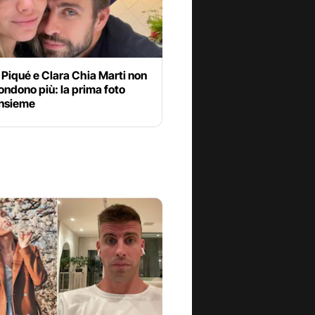
Piqué e Clara Chia Marti non
ondono più: la prima foto
insieme