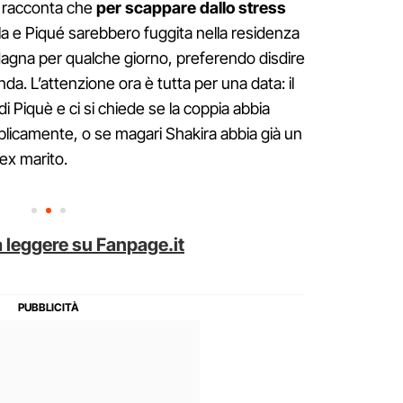
o
racconta che
per scappare dallo stress
a e Piqué sarebbero fuggita nella residenza
rdagna per qualche giorno, preferendo disdire
enda. L’attenzione ora è tutta per una data: il
i Piquè e ci si chiede se la coppia abbia
blicamente, o se magari Shakira abbia già un
ex marito.
 leggere su Fanpage.it