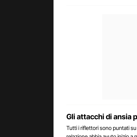
Gli attacchi di ansia
Tutti i riflettori sono puntati s
relazione abbia avuto inizio a