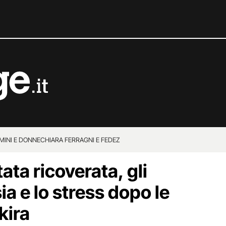
MINI E DONNE
CHIARA FERRAGNI E FEDEZ
ata ricoverata, gli
ia e lo stress dopo le
kira