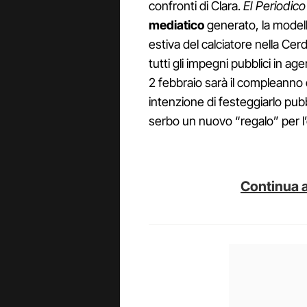
confronti di Clara.
El Periodic
mediatico
generato, la modell
estiva del calciatore nella Ce
tutti gli impegni pubblici in ag
2 febbraio sarà il compleanno d
intenzione di festeggiarlo pub
serbo un nuovo “regalo” per l’
Continua a