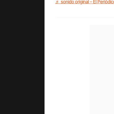
♬ sonido original – El Periódic