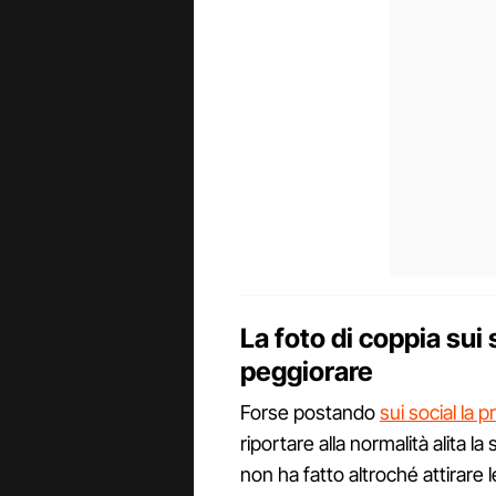
La foto di coppia sui 
peggiorare
Forse postando
sui social la 
riportare alla normalità alita l
non ha fatto altroché attirare 