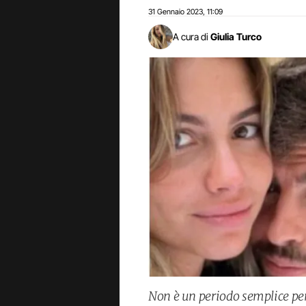
31 Gennaio 2023
11:09
,
A cura di
Giulia Turco
Non è un periodo semplice per