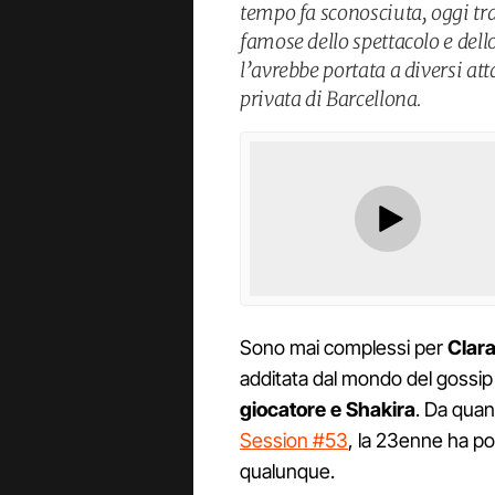
tempo fa sconosciuta, oggi tra
famose dello spettacolo e del
l’avrebbe portata a diversi att
privata di Barcellona.
Sono mai complessi per
Clara
additata dal mondo del gossip
giocatore e Shakira
. Da quan
Session #53
, la 23enne ha po
qualunque.