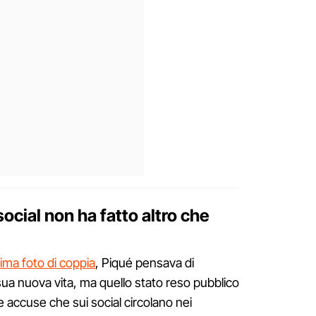
social non ha fatto altro che
prima foto di coppia
, Piqué pensava di
a sua nuova vita, ma quello stato reso pubblico
le accuse che sui social circolano nei