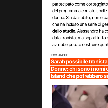
partecipato come corteggiato
del programma con alle spalle
donna. Sin da subito, non è pas
che ha incluso una serie di ge
dello studio
. Alessandro ha c
dalla tronista, ma soprattutto 
avrebbe potuto costruire qualc
LEGGI ANCHE
Sarah possibile tronista
Donne: chi sono i nomi 
Island che potrebbero sa