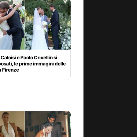
Caloisi e Paolo Crivellin si
osati, le prime immagini delle
a Firenze