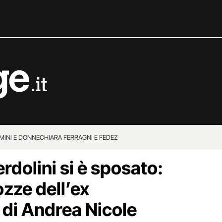
MINI E DONNE
CHIARA FERRAGNI E FEDEZ
dolini si è sposato:
ozze dell’ex
 di Andrea Nicole