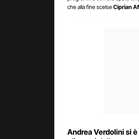
che alla fine scelse
Ciprian A
Andrea Verdolini si 