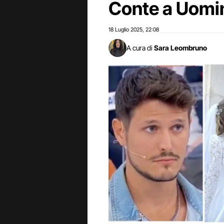
Conte a Uomi
18 Luglio 2025
22:08
,
A cura di
Sara Leombruno