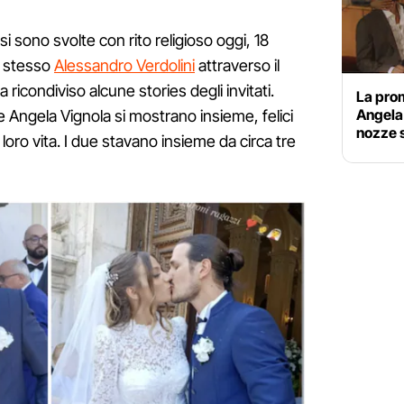
 sono svolte con rito religioso oggi, 18
lo stesso
Alessandro Verdolini
attraverso il
 ricondiviso alcune stories degli invitati.
La pro
Angela 
e Angela Vignola si mostrano insieme, felici
nozze s
a loro vita. I due stavano insieme da circa tre