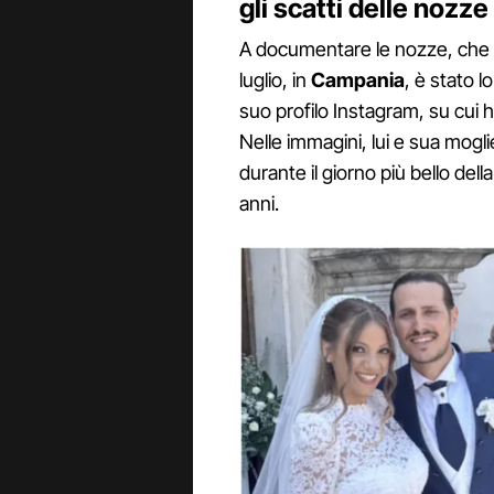
gli scatti delle nozze
A documentare le nozze, che si
luglio, in
Campania
, è stato 
suo profilo Instagram, su cui ha
Nelle immagini, lui e sua mogli
durante il giorno più bello dell
anni.