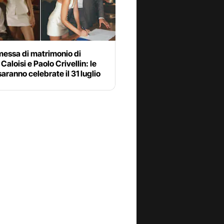
messa di matrimonio di
Caloisi e Paolo Crivellin: le
aranno celebrate il 31 luglio