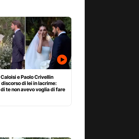
Caloisi e Paolo Crivellin
l discorso di lei in lacrime:
di te non avevo voglia di fare