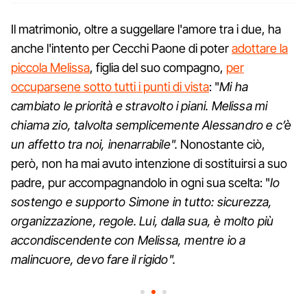
Il matrimonio, oltre a suggellare l'amore tra i due, ha
anche l'intento per Cecchi Paone di poter
adottare la
piccola Melissa
, figlia del suo compagno,
per
occuparsene sotto tutti i punti di vista
: "
Mi ha
cambiato le priorità e stravolto i piani. Melissa mi
chiama zio, talvolta semplicemente Alessandro e c’è
un affetto tra noi, inenarrabile".
Nonostante ciò,
però, non ha mai avuto intenzione di sostituirsi a suo
padre, pur accompagnandolo in ogni sua scelta: "
Io
sostengo e supporto Simone in tutto: sicurezza,
organizzazione, regole. Lui, dalla sua, è molto più
accondiscendente con Melissa, mentre io a
malincuore, devo fare il rigido".