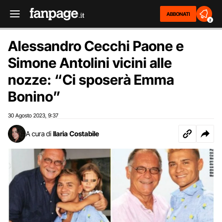
ABBONATI
2
Alessandro Cecchi Paone e
Simone Antolini vicini alle
nozze: “Ci sposerà Emma
Bonino”
30 Agosto 2023
9:37
,
A cura di
Ilaria Costabile