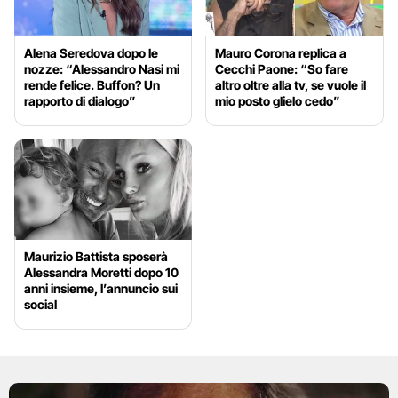
Alena Seredova dopo le
Mauro Corona replica a
nozze: “Alessandro Nasi mi
Cecchi Paone: “So fare
rende felice. Buffon? Un
altro oltre alla tv, se vuole il
rapporto di dialogo”
mio posto glielo cedo”
Maurizio Battista sposerà
Alessandra Moretti dopo 10
anni insieme, l’annuncio sui
social