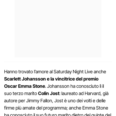
Hanno trovato l’amore al Saturday Night Live anche
Scarlett Johansson e la vincitrice del premio
Oscar Emma Stone
. Johansson ha conosciuto lì il
suo terzo marito
Colin Jost
: laureato ad Harvard, già
autore per Jimmy Fallon, Jost è uno dei volti e delle
firme più amate del programma; anche Emma Stone
ha conosciuto il suo futuro marito dietro del quinte del