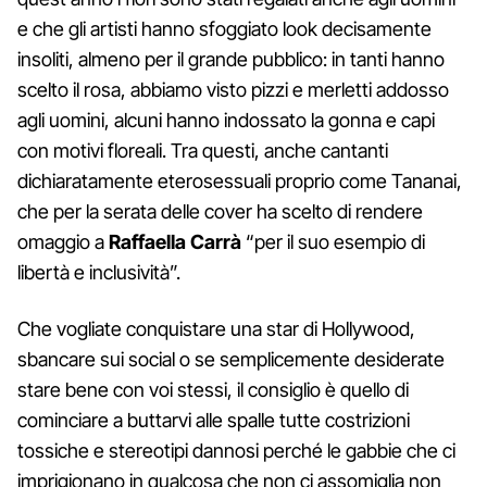
e che gli artisti hanno sfoggiato look decisamente
insoliti, almeno per il grande pubblico: in tanti hanno
scelto il rosa, abbiamo visto pizzi e merletti addosso
agli uomini, alcuni hanno indossato la gonna e capi
con motivi floreali. Tra questi, anche cantanti
dichiaratamente eterosessuali proprio come Tananai,
che per la serata delle cover ha scelto di rendere
omaggio a
Raffaella Carrà
“per il suo esempio di
libertà e inclusività”.
Che vogliate conquistare una star di Hollywood,
sbancare sui social o se semplicemente desiderate
stare bene con voi stessi, il consiglio è quello di
cominciare a buttarvi alle spalle tutte costrizioni
tossiche e stereotipi dannosi perché le gabbie che ci
imprigionano in qualcosa che non ci assomiglia non