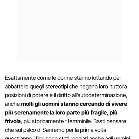
Esattamente come le donne stanno lottando per
abbattere quegli stereotipi che negano loro tuttora
posizioni di potere e il diritto all’autodeterminazione,
anche
molti gli uomini stanno cercando di vivere
più serenamente la loro parte più fragile, più
frivola
, più storicamente “femminile. Basti pensare
che sul palco di Sanremo per la prima volta
quest’anno i fiori sono stati regalati anche agli uomini