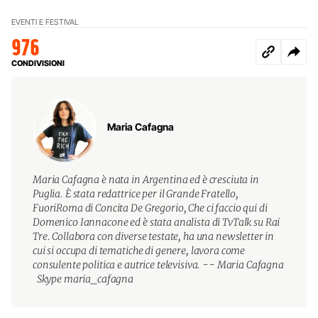
EVENTI E FESTIVAL
976
CONDIVISIONI
Maria Cafagna
Maria Cafagna è nata in Argentina ed è cresciuta in
Puglia. È stata redattrice per il Grande Fratello,
FuoriRoma di Concita De Gregorio, Che ci faccio qui di
Domenico Iannacone ed è stata analista di TvTalk su Rai
Tre. Collabora con diverse testate, ha una newsletter in
cui si occupa di tematiche di genere, lavora come
consulente politica e autrice televisiva. -- Maria Cafagna
Skype maria_cafagna