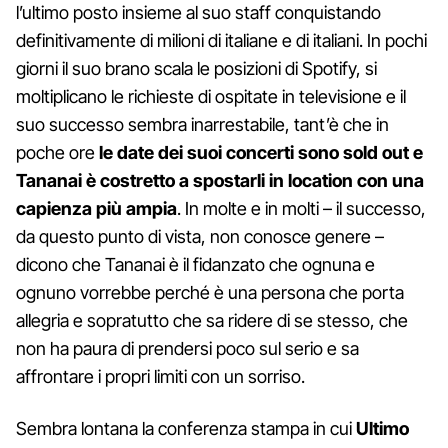
l’ultimo posto insieme al suo staff conquistando
definitivamente di milioni di italiane e di italiani. In pochi
giorni il suo brano scala le posizioni di Spotify, si
moltiplicano le richieste di ospitate in televisione e il
suo successo sembra inarrestabile, tant’è che in
poche ore
le date dei suoi concerti sono sold out e
Tananai è costretto a spostarli in location con una
capienza più ampia
. In molte e in molti – il successo,
da questo punto di vista, non conosce genere –
dicono che Tananai è il fidanzato che ognuna e
ognuno vorrebbe perché è una persona che porta
allegria e sopratutto che sa ridere di se stesso, che
non ha paura di prendersi poco sul serio e sa
affrontare i propri limiti con un sorriso.
Sembra lontana la conferenza stampa in cui
Ultimo