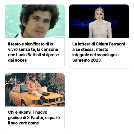
Il testo e significato di Io
La lettera di Chiara Ferragni
vivrò senza te, la canzone
a se stessa: il testo
che Lucio Battisti si riprese
integrale del monologo a
dai Rokes
Sanremo 2023
Chi è Rkomi, il nuovo
giudice di X Factor, e qual è
il suo vero nome