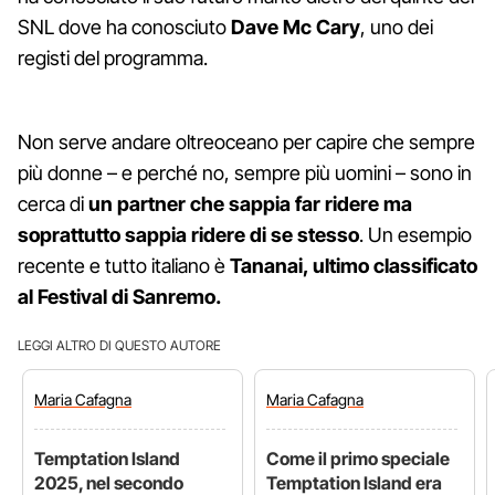
SNL dove ha conosciuto
Dave Mc Cary
, uno dei
registi del programma.
Non serve andare oltreoceano per capire che sempre
più donne – e perché no, sempre più uomini – sono in
cerca di
un partner che sappia far ridere ma
soprattutto sappia ridere di se stesso
. Un esempio
recente e tutto italiano è
Tananai, ultimo classificato
al Festival di Sanremo.
LEGGI ALTRO DI QUESTO AUTORE
Maria
Cafagna
Maria
Cafagna
Temptation Island
Come il primo speciale
2025, nel secondo
Temptation Island era