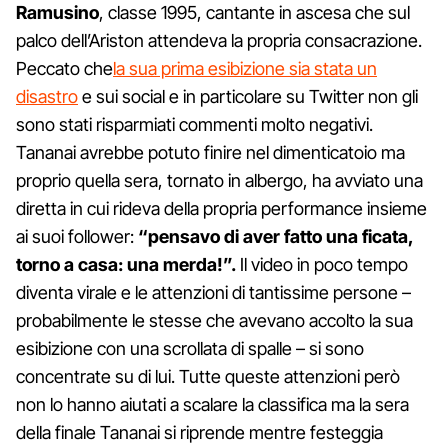
Ramusino
, classe 1995, cantante in ascesa che sul
palco dell’Ariston attendeva la propria consacrazione.
Peccato che
la sua prima esibizione sia stata un
disastro
e sui social e in particolare su Twitter non gli
sono stati risparmiati commenti molto negativi.
Tananai avrebbe potuto finire nel dimenticatoio ma
proprio quella sera, tornato in albergo, ha avviato una
diretta in cui rideva della propria performance insieme
ai suoi follower:
“pensavo di aver fatto una ficata,
torno a casa: una merda!”.
Il video in poco tempo
diventa virale e le attenzioni di tantissime persone –
probabilmente le stesse che avevano accolto la sua
esibizione con una scrollata di spalle – si sono
concentrate su di lui. Tutte queste attenzioni però
non lo hanno aiutati a scalare la classifica ma la sera
della finale Tananai si riprende mentre festeggia