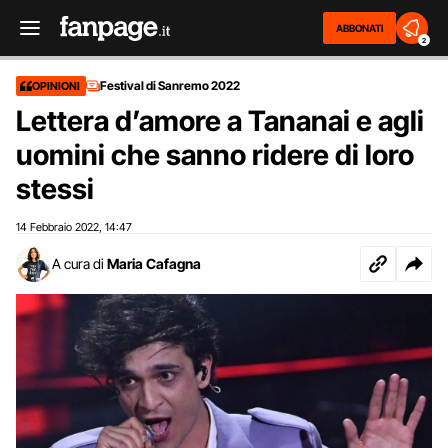
ABBONATI
2
Festival di Sanremo 2022
OPINIONI
Lettera d’amore a Tananai e agli
uomini che sanno ridere di loro
stessi
14 Febbraio 2022
14:47
,
A cura di
Maria Cafagna