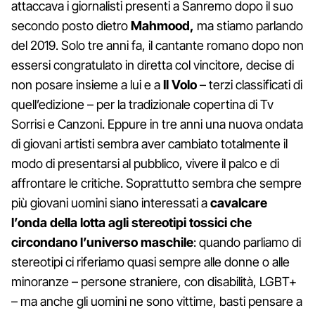
attaccava i giornalisti presenti a Sanremo dopo il suo
secondo posto dietro
Mahmood,
ma stiamo parlando
del 2019. Solo tre anni fa, il cantante romano dopo non
essersi congratulato in diretta col vincitore, decise di
non posare insieme a lui e a
Il Volo
– terzi classificati di
quell’edizione – per la tradizionale copertina di Tv
Sorrisi e Canzoni. Eppure in tre anni una nuova ondata
di giovani artisti sembra aver cambiato totalmente il
modo di presentarsi al pubblico, vivere il palco e di
affrontare le critiche. Soprattutto sembra che sempre
più giovani uomini siano interessati a
cavalcare
l’onda della lotta agli stereotipi tossici che
circondano l’universo maschile
: quando parliamo di
stereotipi ci riferiamo quasi sempre alle donne o alle
minoranze – persone straniere, con disabilità, LGBT+
– ma anche gli uomini ne sono vittime, basti pensare a