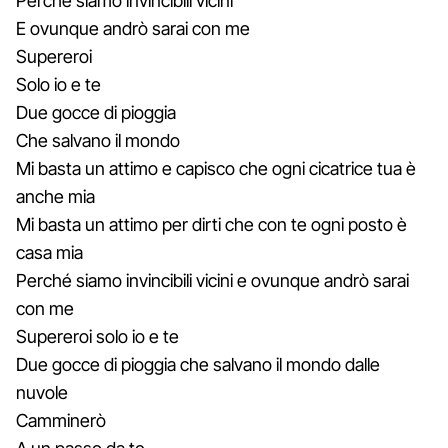
Perché siamo invincibili vicini
E ovunque andrò sarai con me
Supereroi
Solo io e te
Due gocce di pioggia
Che salvano il mondo
Mi basta un attimo e capisco che ogni cicatrice tua è
anche mia
Mi basta un attimo per dirti che con te ogni posto è
casa mia
Perché siamo invincibili vicini e ovunque andrò sarai
con me
Supereroi solo io e te
Due gocce di pioggia che salvano il mondo dalle
nuvole
Camminerò