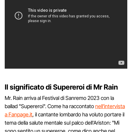
Il significato di Supereroi di Mr Rain
Mr. Rain arriva al Festival di Sanremo 2023 con la
ballad "Supereroi". Come ha raccontato
nell'intervista
a Fanpage.it
, il cantante lombardo ha voluto portare il
tema della salute mentale sul palco dell'Ariston: "Mi
sono sentito un supereroe, come dico anche nel