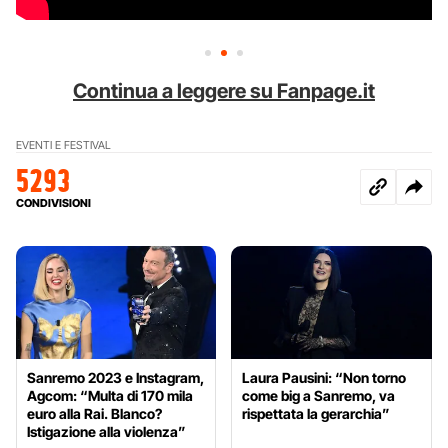
Continua a leggere su Fanpage.it
EVENTI E FESTIVAL
5293
CONDIVISIONI
Sanremo 2023 e Instagram,
Laura Pausini: “Non torno
Agcom: “Multa di 170 mila
come big a Sanremo, va
euro alla Rai. Blanco?
rispettata la gerarchia”
Istigazione alla violenza”