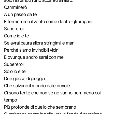
solo restando l’uno accanto all’altro.
Camminerò
A un passo da te
E fermeremo il vento come dentro gli uragani
Supereroi
Come io e te
Se avrai paura allora stringimi le mani
Perché siamo invincibili vicini
E ovunque andrò sarai con me
Supereroi
Solo io e te
Due gocce di pioggia
Che salvano il mondo dalle nuvole
Ci sono ferite che non se ne vanno nemmeno col
tempo
Più profonde di quello che sembrano