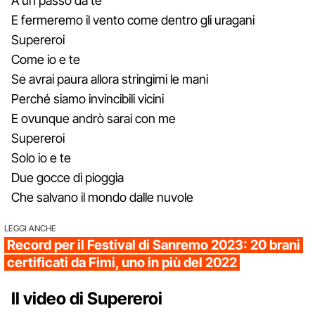
A un passo da te
E fermeremo il vento come dentro gli uragani
Supereroi
Come io e te
Se avrai paura allora stringimi le mani
Perché siamo invincibili vicini
E ovunque andrò sarai con me
Supereroi
Solo io e te
Due gocce di pioggia
Che salvano il mondo dalle nuvole
LEGGI ANCHE
Record per il Festival di Sanremo 2023: 20 brani
certificati da Fimi, uno in più del 2022
Il video di Supereroi