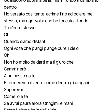
Guariscono sopra la pelle, ma in fondo ti cambiano
dentro
Ho versato così tante lacrime fino ad odiare me
stesso, ma ogni volta che ho toccato il fondo
Tu c’eri lo stesso
Oh
Quando siamo distanti
Ogni volta che piangi piange pure il cielo
Oh
Non ho molto da darti ma ti giuro che
Camminerò
A un passo da te
E fermeremo il vento come dentro gli uragani
Supereroi
Come io e te
Se avrai paura allora stringimi le mani