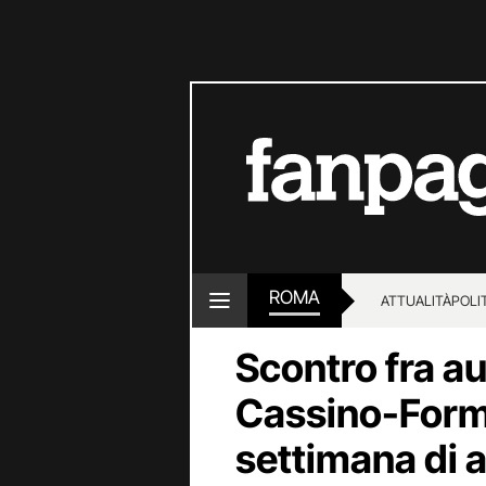
ROMA
ATTUALITÀ
POLI
Scontro fra au
Cassino-Form
settimana di 