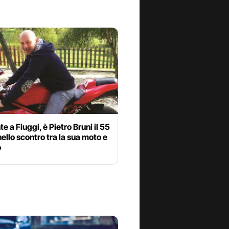
te a Fiuggi, è Pietro Bruni il 55
ello scontro tra la sua moto e
o