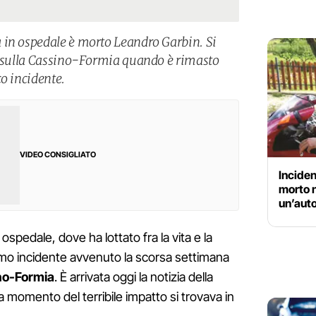
 in ospedale è morto Leandro Garbin. Si
o sulla Cassino-Formia quando è rimasto
o incidente.
VIDEO CONSIGLIATO
Inciden
morto n
un’aut
ospedale, dove ha lottato fra la vita e la
imo incidente avvenuto la scorsa settimana
no-Formia
. È arrivata oggi la notizia della
 momento del terribile impatto si trovava in