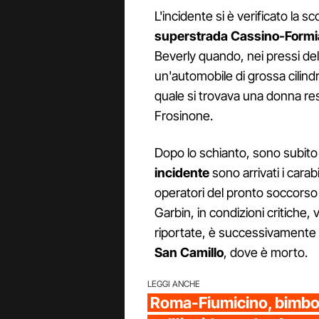
L'incidente si è verificato la 
superstrada Cassino-Formi
Beverly quando, nei pressi del
un'automobile di grossa cilind
quale si trovava una donna res
Frosinone.
Dopo lo schianto, sono subito st
incidente
sono arrivati i carabi
operatori del pronto soccorso 
Garbin, in condizioni critiche, 
riportate, è successivamente
San Camillo
, dove è morto.
LEGGI ANCHE
Roma-Fiumicino, bimbo 