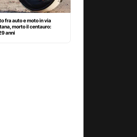
o fra auto e moto in via
ana, morto il centauro:
29 anni