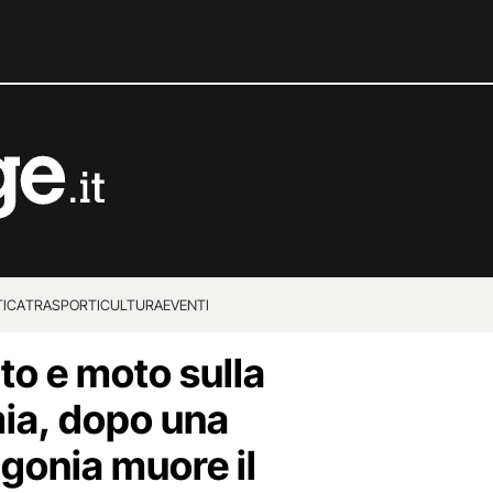
TICA
TRASPORTI
CULTURA
EVENTI
to e moto sulla
ia, dopo una
agonia muore il