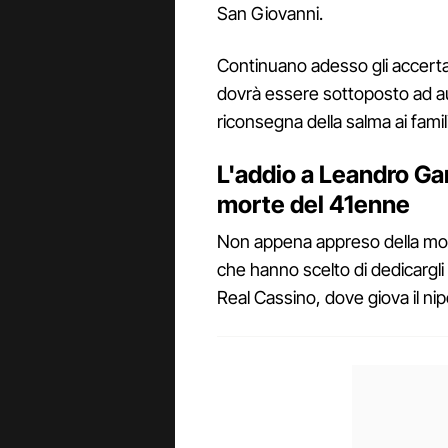
San Giovanni.
Continuano adesso gli accerta
dovrà essere sottoposto ad a
riconsegna della salma ai famili
L'addio a Leandro Gar
morte del 41enne
Non appena appreso della mor
che hanno scelto di dedicargli 
Real Cassino, dove giova il nip