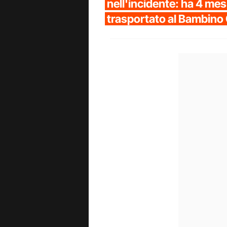
nell'incidente: ha 4 mes
trasportato al Bambino