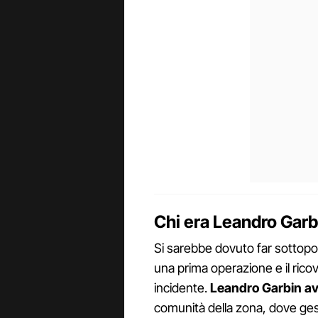
Chi era Leandro Garb
Si sarebbe dovuto far sottopo
una prima operazione e il ricove
incidente.
Leandro Garbin av
comunità della zona, dove gest