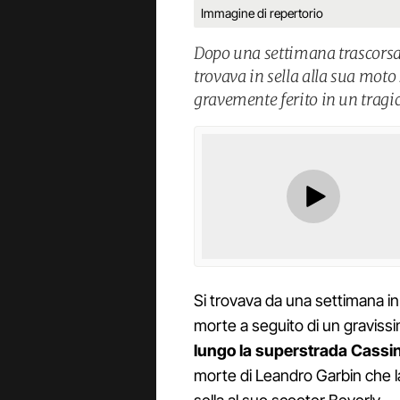
Immagine di repertorio
Dopo una settimana trascorsa
trovava in sella alla sua mot
gravemente ferito in un tragic
Si trovava da una settimana in 
morte a seguito di un graviss
lungo la superstrada Cassi
morte di Leandro Garbin che la