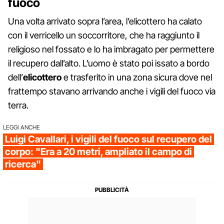
fuoco
Una volta arrivato sopra l’area, l’elicottero ha calato
con il verricello un soccorritore, che ha raggiunto il
religioso nel fossato e lo ha imbragato per permettere
il recupero dall’alto. L’uomo è stato poi issato a bordo
dell’
elicottero
e trasferito in una zona sicura dove nel
frattempo stavano arrivando anche i vigili del fuoco via
terra.
LEGGI ANCHE
Luigi Cavallari, i vigili del fuoco sul recupero del
corpo: "Era a 20 metri, ampliato il campo di
ricerca"