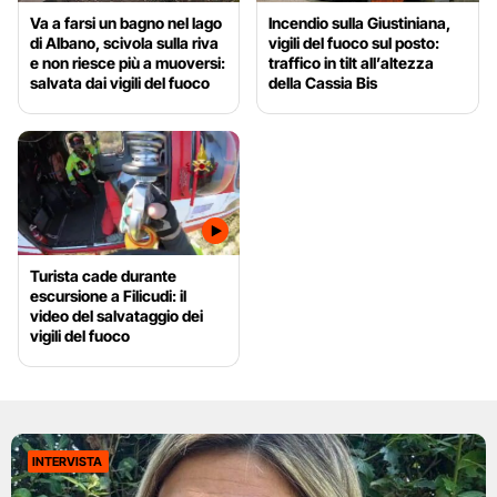
Va a farsi un bagno nel lago
Incendio sulla Giustiniana,
di Albano, scivola sulla riva
vigili del fuoco sul posto:
e non riesce più a muoversi:
traffico in tilt all’altezza
salvata dai vigili del fuoco
della Cassia Bis
Turista cade durante
escursione a Filicudi: il
video del salvataggio dei
vigili del fuoco
INTERVISTA