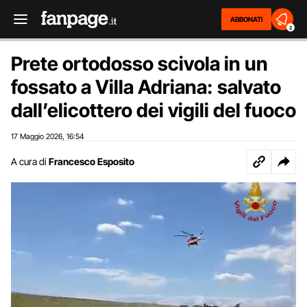
ABBONATI
2
Prete ortodosso scivola in un
fossato a Villa Adriana: salvato
dall’elicottero dei vigili del fuoco
17 Maggio 2026
16:54
,
A cura di
Francesco Esposito