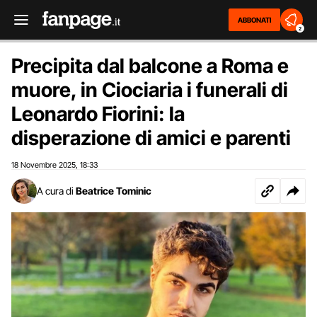
ABBONATI
2
Precipita dal balcone a Roma e
muore, in Ciociaria i funerali di
Leonardo Fiorini: la
disperazione di amici e parenti
18 Novembre 2025
18:33
,
A cura di
Beatrice Tominic