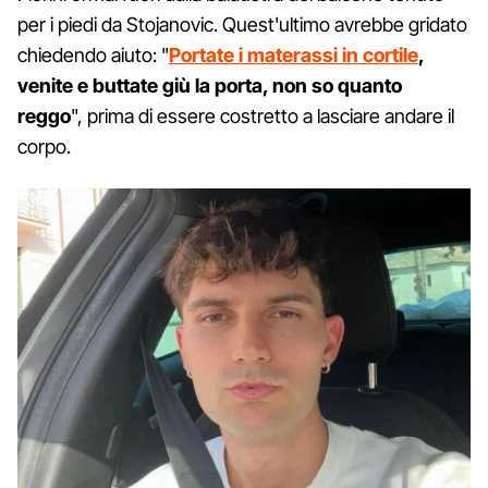
per i piedi da Stojanovic. Quest'ultimo avrebbe gridato
chiedendo aiuto: "
Portate i materassi in cortile
,
venite e buttate giù la porta, non so quanto
reggo
", prima di essere costretto a lasciare andare il
corpo.