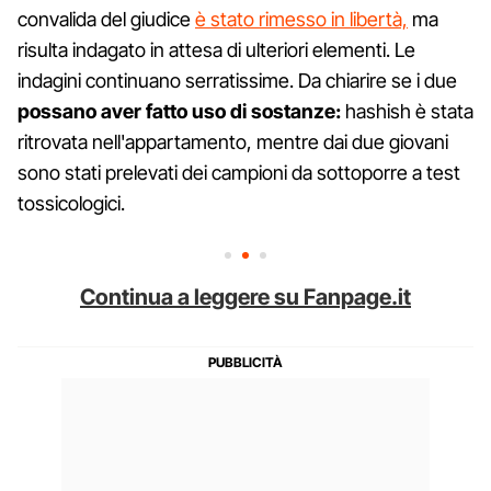
convalida del giudice
è stato rimesso in libertà,
ma
risulta indagato
in attesa di ulteriori elementi. Le
indagini continuano serratissime. Da chiarire se i due
possano aver fatto uso di sostanze:
hashish è stata
ritrovata nell'appartamento, mentre dai due giovani
sono stati prelevati dei campioni da sottoporre a test
tossicologici.
Continua a leggere su Fanpage.it