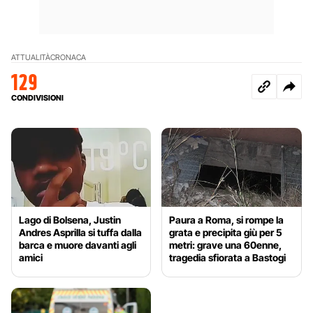
ATTUALITÀ
CRONACA
129
CONDIVISIONI
Lago di Bolsena, Justin
Paura a Roma, si rompe la
Andres Asprilla si tuffa dalla
grata e precipita giù per 5
barca e muore davanti agli
metri: grave una 60enne,
amici
tragedia sfiorata a Bastogi