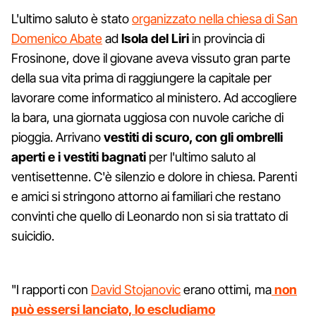
L'ultimo saluto è stato
organizzato nella chiesa di San
Domenico Abate
ad
Isola del Liri
in provincia di
Frosinone, dove il giovane aveva vissuto gran parte
della sua vita prima di raggiungere la capitale per
lavorare come informatico al ministero. Ad accogliere
la bara, una giornata uggiosa con nuvole cariche di
pioggia. Arrivano
vestiti di scuro, con gli ombrelli
aperti e i vestiti bagnati
per l'ultimo saluto al
ventisettenne. C'è silenzio e dolore in chiesa. Parenti
e amici si stringono attorno ai familiari che restano
convinti che quello di Leonardo non si sia trattato di
suicidio.
"I rapporti con
David Stojanovic
erano ottimi, ma
non
può essersi lanciato, lo escludiamo