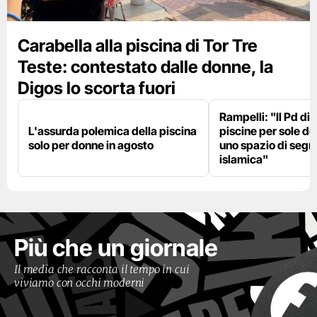
Carabella alla piscina di Tor Tre
Teste: contestato dalle donne, la
Digos lo scorta fuori
Rampelli: "Il Pd di
L'assurda polemica della piscina
piscine per sole d
solo per donne in agosto
uno spazio di seg
islamica"
Più che un giornale
Il media che racconta il tempo in cui
viviamo con occhi moderni